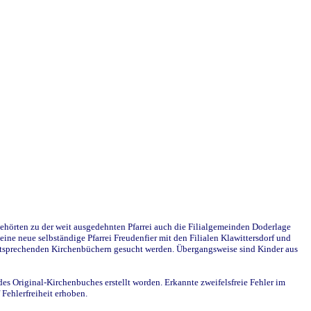
ehörten zu der weit ausgedehnten Pfarrei auch die Filialgemeinden Doderlage
ine neue selbständige Pfarrei Freudenfier mit den Filialen Klawittersdorf und
 entsprechenden Kirchenbüchern gesucht werden. Übergangsweise sind Kinder aus
des Original-Kirchenbuches erstellt worden. Erkannte zweifelsfreie Fehler im
Fehlerfreiheit erhoben.