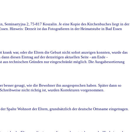
in, Seminarryjna 2, 75-817 Koszalin. Je eine Kopie des Kirchenbuches liegt in der
en. Hinweis: Derzeit ist das Fotografieren in der Heimatstube in Bad Essen
krank war, oder die Eltern die Geburt nicht sofort anzeigen konnten, wurde das
ann diesen Eintrag auf der derzeitigen aktuellen Seite - am Ende -
st aus technischen Gründen nur eingeschränkt möglich. Die Ausgabesortierung
r besser gesagt, wie die Bewohner ihn ausgesprochen haben. Später dann so
e Schreibweise nicht richtig ist, wurden Korrekturen vorgenommen.
r Spalte Wohnort der Eltern, grundsätzlich der deutsche Ortsname eingetragen.