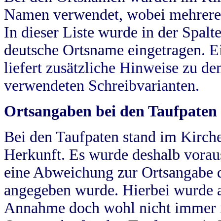
Namen verwendet, wobei mehrere
In dieser Liste wurde in der Spalt
deutsche Ortsname eingetragen.
E
liefert zusätzliche Hinweise zu 
verwendeten Schreibvarianten.
Ortsangaben bei den Taufpaten
Bei den Taufpaten stand im Kirch
Herkunft. Es wurde deshalb vorausg
eine Abweichung zur Ortsangabe d
angegeben wurde. Hierbei wurde all
Annahme doch wohl nicht immer ric