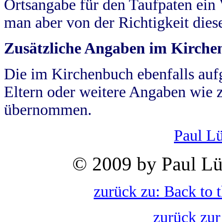
Ortsangabe für den Taufpaten ein
man aber von der Richtigkeit die
Zusätzliche Angaben im Kirch
Die im Kirchenbuch ebenfalls auf
Eltern oder weitere Angaben wie z
übernommen.
Paul L
© 2009 by Paul Lü
zurück zu: Back to 
zurück zur