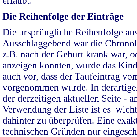
erlaubt.
Die Reihenfolge der Einträge
Die ursprüngliche Reihenfolge au
Ausschlaggebend war die Chronol
z.B. nach der Geburt krank war, od
anzeigen konnten, wurde das Kind
auch vor, dass der Taufeintrag vo
vorgenommen wurde. In derartigen
der derzeitigen aktuellen Seite -
Verwendung der Liste ist es wich
dahinter zu überprüfen. Eine exa
technischen Gründen nur eingesch