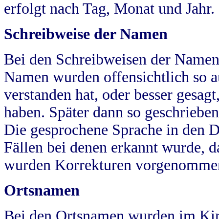
erfolgt nach Tag, Monat und Jahr.
Schreibweise der Namen
Bei den Schreibweisen der Namen
Namen wurden offensichtlich so a
verstanden hat, oder besser gesag
haben. Später dann so geschrieben
Die gesprochene Sprache in den Dö
Fällen bei denen erkannt wurde, da
wurden Korrekturen vorgenomme
Ortsnamen
Bei den Ortsnamen wurden im Kir