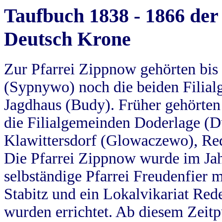
Taufbuch 1838 - 1866 der
Deutsch Krone
Zur Pfarrei Zippnow gehörten bi
(Sypnywo) noch die beiden Filial
Jagdhaus (Budy). Früher gehörten 
die Filialgemeinden Doderlage (D
Klawittersdorf (Glowaczewo), Red
Die Pfarrei Zippnow wurde im Jah
selbständige Pfarrei Freudenfier m
Stabitz und ein Lokalvikariat Red
wurden errichtet. Ab diesem Zeitp