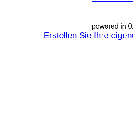
powered in 0
Erstellen Sie Ihre eig