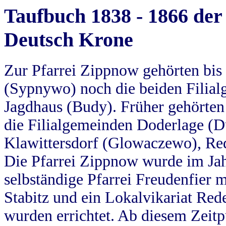
Taufbuch 1838 - 1866 der
Deutsch Krone
Zur Pfarrei Zippnow gehörten bi
(Sypnywo) noch die beiden Filial
Jagdhaus (Budy). Früher gehörten 
die Filialgemeinden Doderlage (D
Klawittersdorf (Glowaczewo), Red
Die Pfarrei Zippnow wurde im Jah
selbständige Pfarrei Freudenfier m
Stabitz und ein Lokalvikariat Red
wurden errichtet. Ab diesem Zeitp