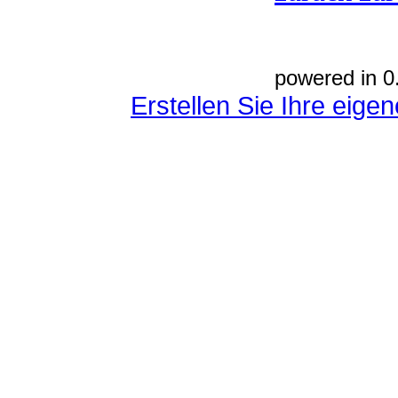
powered in 0
Erstellen Sie Ihre eig