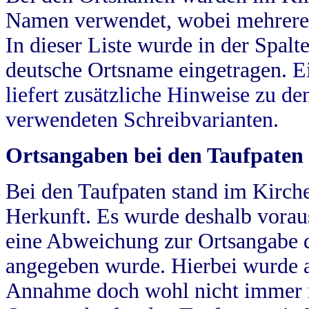
Namen verwendet, wobei mehrere
In dieser Liste wurde in der Spalt
deutsche Ortsname eingetragen.
E
liefert zusätzliche Hinweise zu 
verwendeten Schreibvarianten.
Ortsangaben bei den Taufpaten
Bei den Taufpaten stand im Kirch
Herkunft. Es wurde deshalb vorausg
eine Abweichung zur Ortsangabe d
angegeben wurde. Hierbei wurde all
Annahme doch wohl nicht immer ric