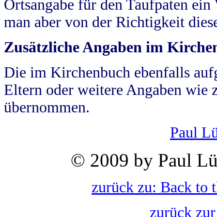
Ortsangabe für den Taufpaten ein
man aber von der Richtigkeit die
Zusätzliche Angaben im Kirch
Die im Kirchenbuch ebenfalls auf
Eltern oder weitere Angaben wie z
übernommen.
Paul L
© 2009 by Paul Lü
zurück zu: Back to 
zurück zur