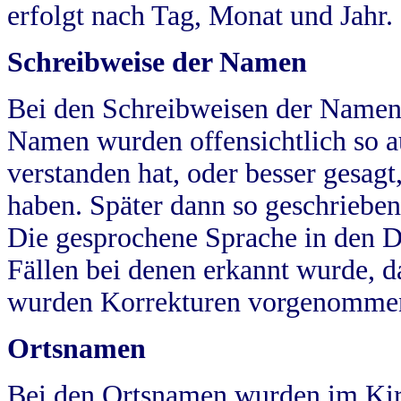
erfolgt nach Tag, Monat und Jahr.
Schreibweise der Namen
Bei den Schreibweisen der Namen
Namen wurden offensichtlich so a
verstanden hat, oder besser gesag
haben. Später dann so geschrieben
Die gesprochene Sprache in den Dö
Fällen bei denen erkannt wurde, da
wurden Korrekturen vorgenomme
Ortsnamen
Bei den Ortsnamen wurden im Kir