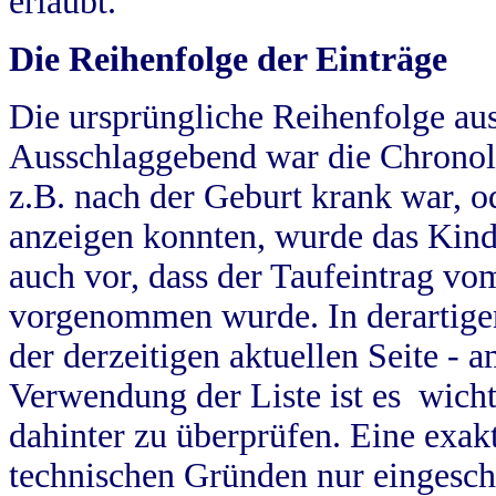
erlaubt.
Die Reihenfolge der Einträge
Die ursprüngliche Reihenfolge au
Ausschlaggebend war die Chronol
z.B. nach der Geburt krank war, od
anzeigen konnten, wurde das Kind
auch vor, dass der Taufeintrag vo
vorgenommen wurde. In derartigen
der derzeitigen aktuellen Seite -
Verwendung der Liste ist es wich
dahinter zu überprüfen. Eine exa
technischen Gründen nur eingesch