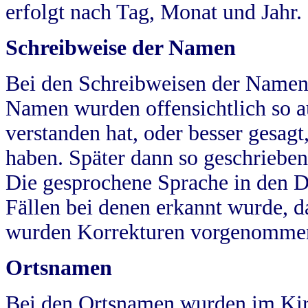
erfolgt nach Tag, Monat und Jahr.
Schreibweise der Namen
Bei den Schreibweisen der Namen
Namen wurden offensichtlich so a
verstanden hat, oder besser gesag
haben. Später dann so geschrieben
Die gesprochene Sprache in den Dö
Fällen bei denen erkannt wurde, da
wurden Korrekturen vorgenomme
Ortsnamen
Bei den Ortsnamen wurden im Kir