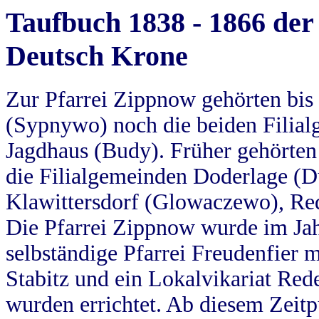
Taufbuch 1838 - 1866 der
Deutsch Krone
Zur Pfarrei Zippnow gehörten bi
(Sypnywo) noch die beiden Filial
Jagdhaus (Budy). Früher gehörten 
die Filialgemeinden Doderlage (D
Klawittersdorf (Glowaczewo), Red
Die Pfarrei Zippnow wurde im Jah
selbständige Pfarrei Freudenfier m
Stabitz und ein Lokalvikariat Red
wurden errichtet. Ab diesem Zeitp