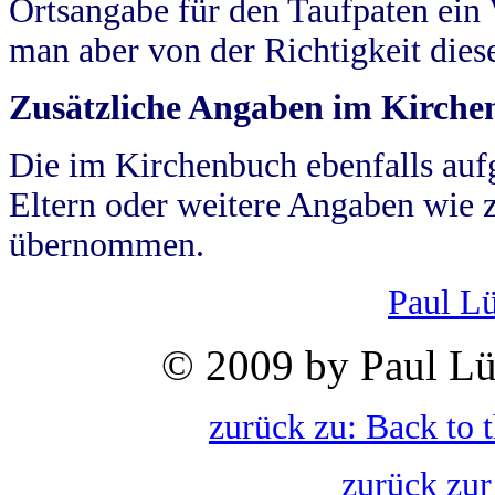
Ortsangabe für den Taufpaten ein
man aber von der Richtigkeit die
Zusätzliche Angaben im Kirch
Die im Kirchenbuch ebenfalls auf
Eltern oder weitere Angaben wie z
übernommen.
Paul L
© 2009 by Paul Lü
zurück zu: Back to 
zurück zur