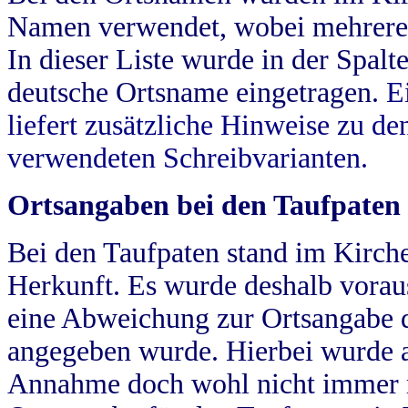
Namen verwendet, wobei mehrere
In dieser Liste wurde in der Spalt
deutsche Ortsname eingetragen.
E
liefert zusätzliche Hinweise zu 
verwendeten Schreibvarianten.
Ortsangaben bei den Taufpaten
Bei den Taufpaten stand im Kirch
Herkunft. Es wurde deshalb vorausg
eine Abweichung zur Ortsangabe d
angegeben wurde. Hierbei wurde all
Annahme doch wohl nicht immer ric