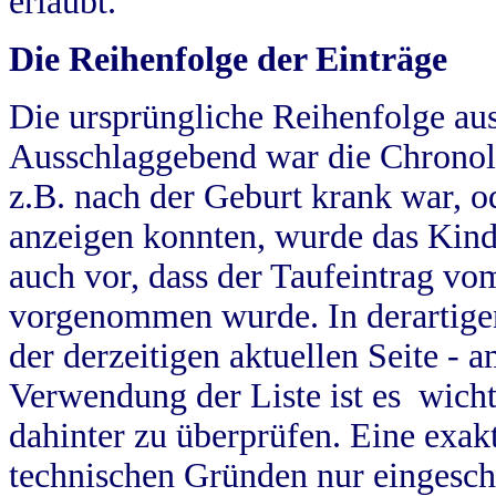
erlaubt.
Die Reihenfolge der Einträge
Die ursprüngliche Reihenfolge au
Ausschlaggebend war die Chronol
z.B. nach der Geburt krank war, od
anzeigen konnten, wurde das Kind
auch vor, dass der Taufeintrag vo
vorgenommen wurde. In derartigen
der derzeitigen aktuellen Seite -
Verwendung der Liste ist es wich
dahinter zu überprüfen. Eine exa
technischen Gründen nur eingesch