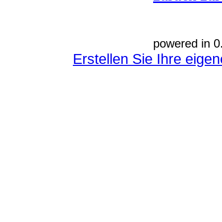
powered in 0
Erstellen Sie Ihre eig