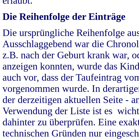
erlaubt.
Die Reihenfolge der Einträge
Die ursprüngliche Reihenfolge au
Ausschlaggebend war die Chronol
z.B. nach der Geburt krank war, od
anzeigen konnten, wurde das Kind
auch vor, dass der Taufeintrag vo
vorgenommen wurde. In derartigen
der derzeitigen aktuellen Seite -
Verwendung der Liste ist es wich
dahinter zu überprüfen. Eine exa
technischen Gründen nur eingesch