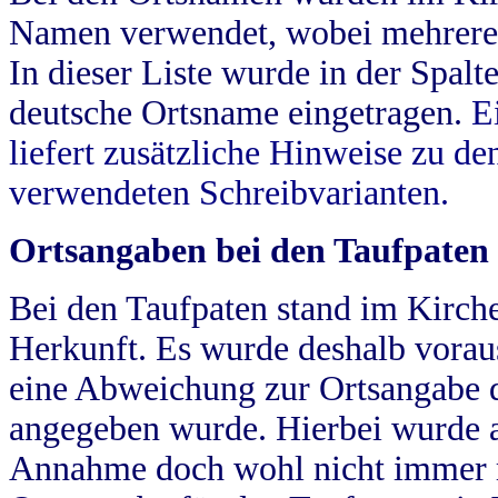
Namen verwendet, wobei mehrere
In dieser Liste wurde in der Spalt
deutsche Ortsname eingetragen.
E
liefert zusätzliche Hinweise zu 
verwendeten Schreibvarianten.
Ortsangaben bei den Taufpaten
Bei den Taufpaten stand im Kirch
Herkunft. Es wurde deshalb vorausg
eine Abweichung zur Ortsangabe d
angegeben wurde. Hierbei wurde all
Annahme doch wohl nicht immer ric