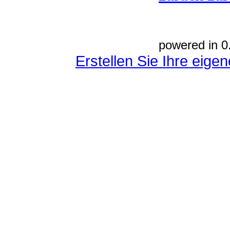
powered in 0
Erstellen Sie Ihre eig