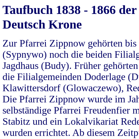
Taufbuch 1838 - 1866 der
Deutsch Krone
Zur Pfarrei Zippnow gehörten bi
(Sypnywo) noch die beiden Filial
Jagdhaus (Budy). Früher gehörten 
die Filialgemeinden Doderlage (D
Klawittersdorf (Glowaczewo), Red
Die Pfarrei Zippnow wurde im Jah
selbständige Pfarrei Freudenfier m
Stabitz und ein Lokalvikariat Red
wurden errichtet. Ab diesem Zeitp