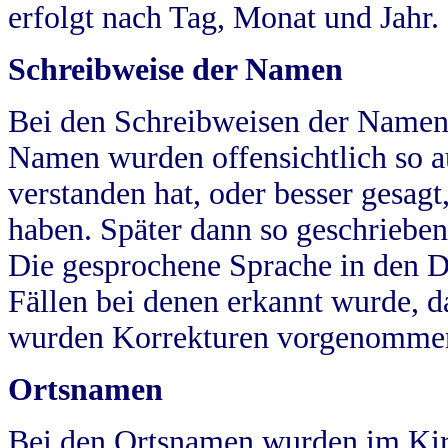
erfolgt nach Tag, Monat und Jahr.
Schreibweise der Namen
Bei den Schreibweisen der Namen
Namen wurden offensichtlich so a
verstanden hat, oder besser gesag
haben. Später dann so geschrieben
Die gesprochene Sprache in den Dö
Fällen bei denen erkannt wurde, da
wurden Korrekturen vorgenomme
Ortsnamen
Bei den Ortsnamen wurden im Kir