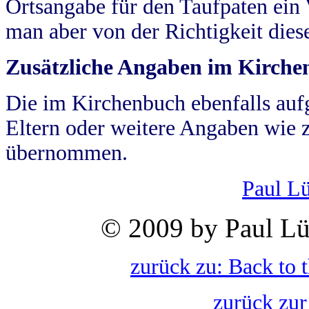
Ortsangabe für den Taufpaten ein
man aber von der Richtigkeit die
Zusätzliche Angaben im Kirch
Die im Kirchenbuch ebenfalls auf
Eltern oder weitere Angaben wie z
übernommen.
Paul L
© 2009 by Paul Lü
zurück zu: Back to 
zurück zur