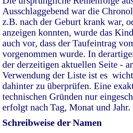
Die ursprüngliche Reihenfolge au
Ausschlaggebend war die Chronol
z.B. nach der Geburt krank war, od
anzeigen konnten, wurde das Kind
auch vor, dass der Taufeintrag vo
vorgenommen wurde. In derartigen
der derzeitigen aktuellen Seite -
Verwendung der Liste ist es wich
dahinter zu überprüfen. Eine exa
technischen Gründen nur eingesch
erfolgt nach Tag, Monat und Jahr.
Schreibweise der Namen