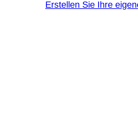
Erstellen Sie Ihre eig