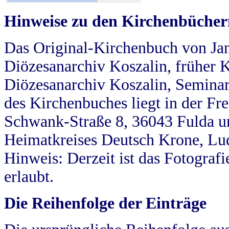
Hinweise zu den Kirchenbücher
Das Original-Kirchenbuch von Jan
Diözesanarchiv Koszalin, früher Kö
Diözesanarchiv Koszalin, Seminar
des Kirchenbuches liegt in der Fr
Schwank-Straße 8, 36043 Fulda u
Heimatkreises Deutsch Krone, Lu
Hinweis: Derzeit ist das Fotograf
erlaubt.
Die Reihenfolge der Einträge