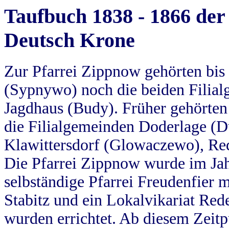
Taufbuch 1838 - 1866 der
Deutsch Krone
Zur Pfarrei Zippnow gehörten bi
(Sypnywo) noch die beiden Filial
Jagdhaus (Budy). Früher gehörten 
die Filialgemeinden Doderlage (D
Klawittersdorf (Glowaczewo), Red
Die Pfarrei Zippnow wurde im Jah
selbständige Pfarrei Freudenfier m
Stabitz und ein Lokalvikariat Red
wurden errichtet. Ab diesem Zeitp