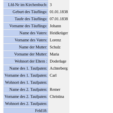
Lfd-Nr im Kirchenbuch:
3
Geburt des Täuflings:
01.01.1838
Taufe des Täuflings:
07.01.1838
Vorname des Täuflings:
Johann
Name des Vaters:
Heidkrüger
Vorname des Vaters:
Lorenz
Name der Mutter:
Schulz
Vorname der Mutter:
Maria
Wohnort der Eltern :
Doderlage
Name des 1. Taufpaten:
Achterberg
Vorname des 1. Taufpaten:
Carl
Wohnort des 1. Taufpaten:
Name des 2. Taufpaten:
Remer
Vorname des 2. Taufpaten:
Christina
Wohnort des 2. Taufpaten:
Feld18: