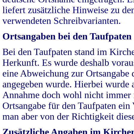
liefert zusätzliche Hinweise zu 
verwendeten Schreibvarianten.
Ortsangaben bei den Taufpaten
Bei den Taufpaten stand im Kirch
Herkunft. Es wurde deshalb vorausg
eine Abweichung zur Ortsangabe d
angegeben wurde. Hierbei wurde all
Annahme doch wohl nicht immer ric
Ortsangabe für den Taufpaten ein
man aber von der Richtigkeit die
Zusätzliche Angaben im Kirch