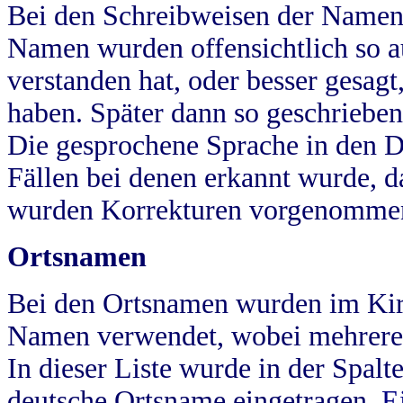
Bei den Schreibweisen der Namen
Namen wurden offensichtlich so a
verstanden hat, oder besser gesag
haben. Später dann so geschrieben
Die gesprochene Sprache in den Dö
Fällen bei denen erkannt wurde, da
wurden Korrekturen vorgenomme
Ortsnamen
Bei den Ortsnamen wurden im Kir
Namen verwendet, wobei mehrere
In dieser Liste wurde in der Spalt
deutsche Ortsname eingetragen.
E