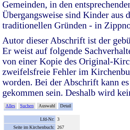
Gemeinden, in den entsprechende
Übergangsweise sind Kinder aus 
traditionellen Gründen - in Zippn
Autor dieser Abschrift ist der geb
Er weist auf folgende Sachverhalte
von einer Kopie des Original-Kirc
zweifelsfreie Fehler im Kirchenbuc
worden. Bei der Abschrift kann e
gekommen sein. Deshalb wird kein
Alles
Suchen
Auswahl
Detail
Lfd-Nr:
3
Seite im Kirchenbuch:
267