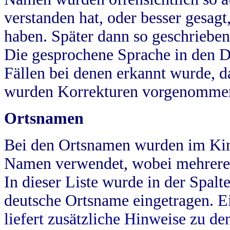
verstanden hat, oder besser gesag
haben. Später dann so geschrieben
Die gesprochene Sprache in den Dö
Fällen bei denen erkannt wurde, da
wurden Korrekturen vorgenomme
Ortsnamen
Bei den Ortsnamen wurden im Kir
Namen verwendet, wobei mehrere
In dieser Liste wurde in der Spalt
deutsche Ortsname eingetragen.
E
liefert zusätzliche Hinweise zu 