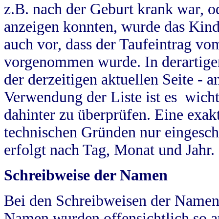
z.B. nach der Geburt krank war, od
anzeigen konnten, wurde das Kind
auch vor, dass der Taufeintrag vo
vorgenommen wurde. In derartigen
der derzeitigen aktuellen Seite -
Verwendung der Liste ist es wich
dahinter zu überprüfen. Eine exa
technischen Gründen nur eingesch
erfolgt nach Tag, Monat und Jahr.
Schreibweise der Namen
Bei den Schreibweisen der Namen
Namen wurden offensichtlich so a