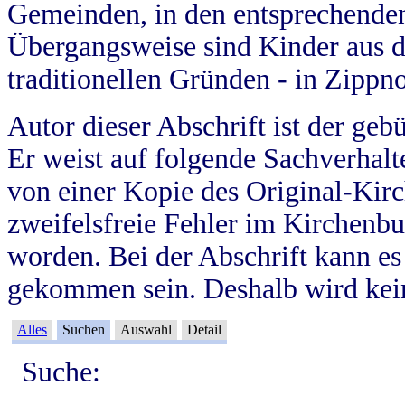
Gemeinden, in den entsprechende
Übergangsweise sind Kinder aus 
traditionellen Gründen - in Zippn
Autor dieser Abschrift ist der geb
Er weist auf folgende Sachverhalte
von einer Kopie des Original-Kirc
zweifelsfreie Fehler im Kirchenbuc
worden. Bei der Abschrift kann e
gekommen sein. Deshalb wird kein
Alles
Suchen
Auswahl
Detail
Suche: