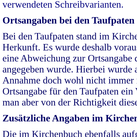
verwendeten Schreibvarianten.
Ortsangaben bei den Taufpaten
Bei den Taufpaten stand im Kirch
Herkunft. Es wurde deshalb vorausg
eine Abweichung zur Ortsangabe d
angegeben wurde. Hierbei wurde all
Annahme doch wohl nicht immer ric
Ortsangabe für den Taufpaten ein
man aber von der Richtigkeit die
Zusätzliche Angaben im Kirch
Die im Kirchenbuch ebenfalls auf