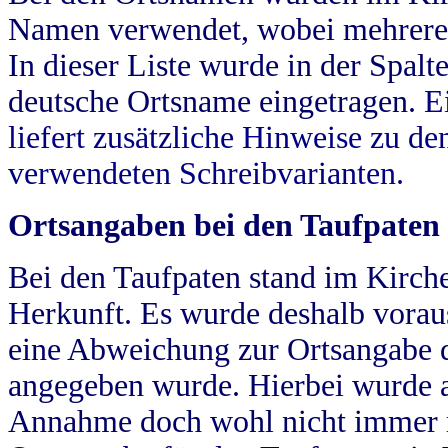
Namen verwendet, wobei mehrere
In dieser Liste wurde in der Spalt
deutsche Ortsname eingetragen.
E
liefert zusätzliche Hinweise zu 
verwendeten Schreibvarianten.
Ortsangaben bei den Taufpaten
Bei den Taufpaten stand im Kirch
Herkunft. Es wurde deshalb vorausg
eine Abweichung zur Ortsangabe d
angegeben wurde. Hierbei wurde all
Annahme doch wohl nicht immer ric