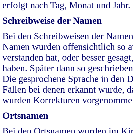
erfolgt nach Tag, Monat und Jahr.
Schreibweise der Namen
Bei den Schreibweisen der Namen
Namen wurden offensichtlich so a
verstanden hat, oder besser gesag
haben. Später dann so geschrieben
Die gesprochene Sprache in den Dö
Fällen bei denen erkannt wurde, da
wurden Korrekturen vorgenomme
Ortsnamen
Bei den Ortsnamen wurden im Kir