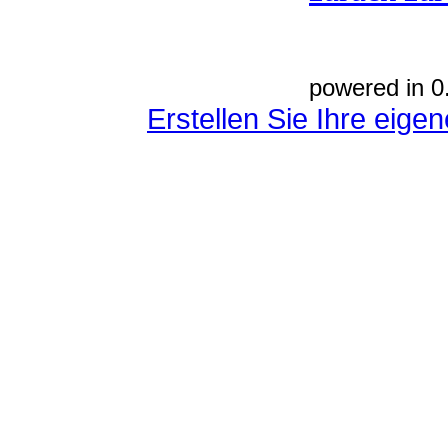
powered in 0
Erstellen Sie Ihre eig