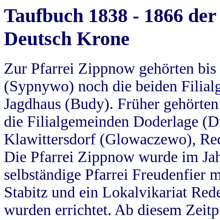
Taufbuch 1838 - 1866 der
Deutsch Krone
Zur Pfarrei Zippnow gehörten bi
(Sypnywo) noch die beiden Filial
Jagdhaus (Budy). Früher gehörten 
die Filialgemeinden Doderlage (D
Klawittersdorf (Glowaczewo), Red
Die Pfarrei Zippnow wurde im Jah
selbständige Pfarrei Freudenfier m
Stabitz und ein Lokalvikariat Red
wurden errichtet. Ab diesem Zeitp