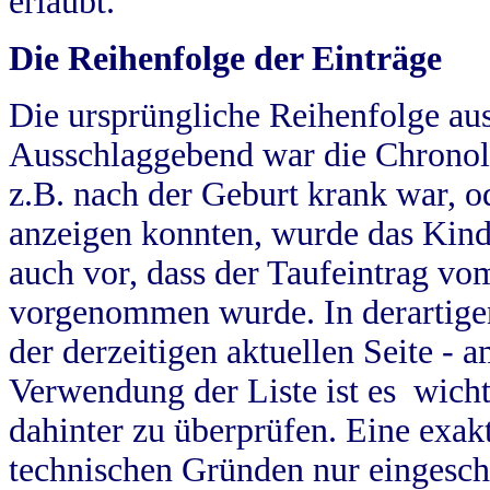
erlaubt.
Die Reihenfolge der Einträge
Die ursprüngliche Reihenfolge au
Ausschlaggebend war die Chronol
z.B. nach der Geburt krank war, od
anzeigen konnten, wurde das Kind
auch vor, dass der Taufeintrag vo
vorgenommen wurde. In derartigen
der derzeitigen aktuellen Seite -
Verwendung der Liste ist es wich
dahinter zu überprüfen. Eine exa
technischen Gründen nur eingesch