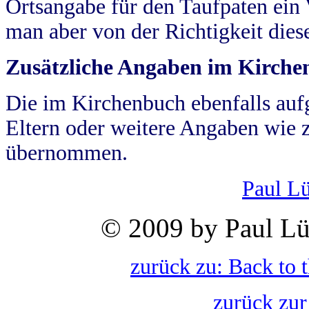
Ortsangabe für den Taufpaten ein
man aber von der Richtigkeit die
Zusätzliche Angaben im Kirch
Die im Kirchenbuch ebenfalls auf
Eltern oder weitere Angaben wie z
übernommen.
Paul L
© 2009 by Paul Lü
zurück zu: Back to 
zurück zur