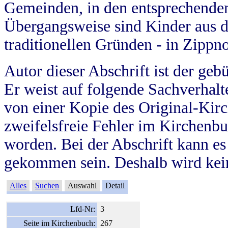
Gemeinden, in den entsprechende
Übergangsweise sind Kinder aus 
traditionellen Gründen - in Zippn
Autor dieser Abschrift ist der geb
Er weist auf folgende Sachverhalte
von einer Kopie des Original-Kirc
zweifelsfreie Fehler im Kirchenbuc
worden. Bei der Abschrift kann e
gekommen sein. Deshalb wird kein
Alles
Suchen
Auswahl
Detail
Lfd-Nr:
3
Seite im Kirchenbuch:
267