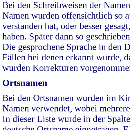
Bei den Schreibweisen der Namen
Namen wurden offensichtlich so a
verstanden hat, oder besser gesag
haben. Später dann so geschrieben
Die gesprochene Sprache in den Dö
Fällen bei denen erkannt wurde, da
wurden Korrekturen vorgenomme
Ortsnamen
Bei den Ortsnamen wurden im Kir
Namen verwendet, wobei mehrere
In dieser Liste wurde in der Spalt
deutsche Ortsname eingetragen.
E