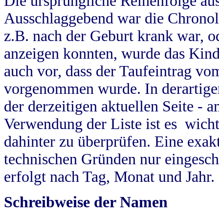
Die ursprüngliche Reihenfolge au
Ausschlaggebend war die Chronol
z.B. nach der Geburt krank war, od
anzeigen konnten, wurde das Kind
auch vor, dass der Taufeintrag vo
vorgenommen wurde. In derartigen
der derzeitigen aktuellen Seite -
Verwendung der Liste ist es wich
dahinter zu überprüfen. Eine exa
technischen Gründen nur eingesch
erfolgt nach Tag, Monat und Jahr.
Schreibweise der Namen