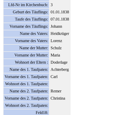
Lfd-Nr im Kirchenbuch:
3
Geburt des Täuflings:
01.01.1838
Taufe des Täuflings:
07.01.1838
Vorname des Täuflings:
Johann
Name des Vaters:
Heidkrüger
Vorname des Vaters:
Lorenz
Name der Mutter:
Schulz
Vorname der Mutter:
Maria
Wohnort der Eltern :
Doderlage
Name des 1. Taufpaten:
Achterberg
Vorname des 1. Taufpaten:
Carl
Wohnort des 1. Taufpaten:
Name des 2. Taufpaten:
Remer
Vorname des 2. Taufpaten:
Christina
Wohnort des 2. Taufpaten:
Feld18: