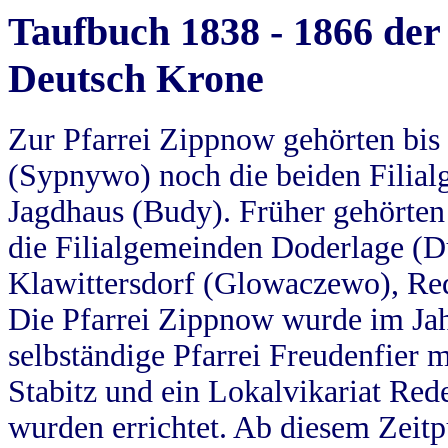
Taufbuch 1838 - 1866 der
Deutsch Krone
Zur Pfarrei Zippnow gehörten bi
(Sypnywo) noch die beiden Filial
Jagdhaus (Budy). Früher gehörten 
die Filialgemeinden Doderlage (D
Klawittersdorf (Glowaczewo), Red
Die Pfarrei Zippnow wurde im Jah
selbständige Pfarrei Freudenfier m
Stabitz und ein Lokalvikariat Red
wurden errichtet. Ab diesem Zeitp