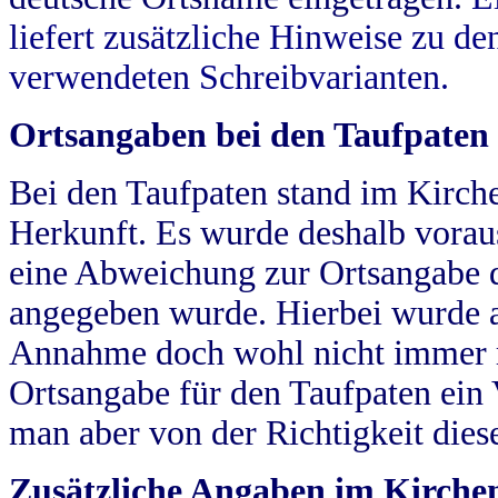
liefert zusätzliche Hinweise zu 
verwendeten Schreibvarianten.
Ortsangaben bei den Taufpaten
Bei den Taufpaten stand im Kirch
Herkunft. Es wurde deshalb vorausg
eine Abweichung zur Ortsangabe d
angegeben wurde. Hierbei wurde all
Annahme doch wohl nicht immer ric
Ortsangabe für den Taufpaten ein
man aber von der Richtigkeit die
Zusätzliche Angaben im Kirch