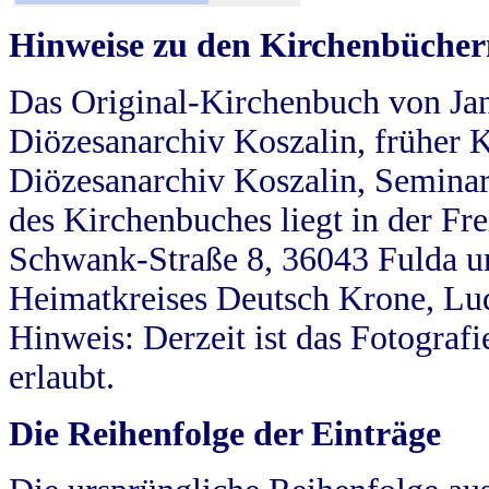
Hinweise zu den Kirchenbücher
Das Original-Kirchenbuch von Jan
Diözesanarchiv Koszalin, früher Kö
Diözesanarchiv Koszalin, Seminar
des Kirchenbuches liegt in der Fr
Schwank-Straße 8, 36043 Fulda u
Heimatkreises Deutsch Krone, Lu
Hinweis: Derzeit ist das Fotograf
erlaubt.
Die Reihenfolge der Einträge