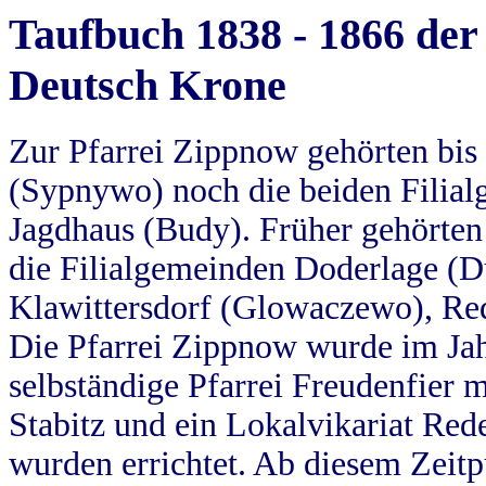
Taufbuch 1838 - 1866 der
Deutsch Krone
Zur Pfarrei Zippnow gehörten bi
(Sypnywo) noch die beiden Filial
Jagdhaus (Budy). Früher gehörten 
die Filialgemeinden Doderlage (D
Klawittersdorf (Glowaczewo), Red
Die Pfarrei Zippnow wurde im Jah
selbständige Pfarrei Freudenfier m
Stabitz und ein Lokalvikariat Red
wurden errichtet. Ab diesem Zeitp