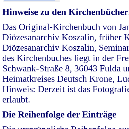
Hinweise zu den Kirchenbücher
Das Original-Kirchenbuch von Jan
Diözesanarchiv Koszalin, früher Kö
Diözesanarchiv Koszalin, Seminar
des Kirchenbuches liegt in der Fr
Schwank-Straße 8, 36043 Fulda u
Heimatkreises Deutsch Krone, Lu
Hinweis: Derzeit ist das Fotograf
erlaubt.
Die Reihenfolge der Einträge