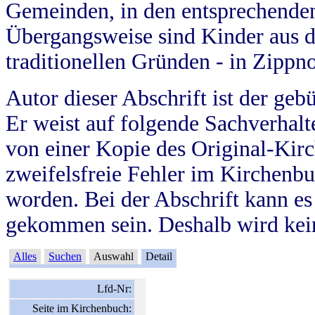
Gemeinden, in den entsprechende
Übergangsweise sind Kinder aus 
traditionellen Gründen - in Zippn
Autor dieser Abschrift ist der geb
Er weist auf folgende Sachverhalte
von einer Kopie des Original-Kirc
zweifelsfreie Fehler im Kirchenbuc
worden. Bei der Abschrift kann e
gekommen sein. Deshalb wird kein
Alles
Suchen
Auswahl
Detail
Lfd-Nr:
Seite im Kirchenbuch: