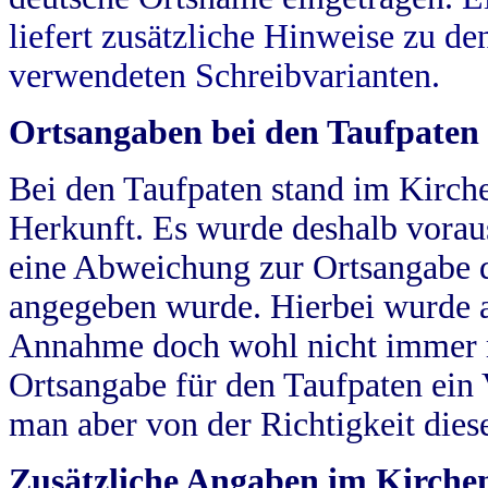
liefert zusätzliche Hinweise zu 
verwendeten Schreibvarianten.
Ortsangaben bei den Taufpaten
Bei den Taufpaten stand im Kirch
Herkunft. Es wurde deshalb vorausg
eine Abweichung zur Ortsangabe d
angegeben wurde. Hierbei wurde all
Annahme doch wohl nicht immer ric
Ortsangabe für den Taufpaten ein
man aber von der Richtigkeit die
Zusätzliche Angaben im Kirch