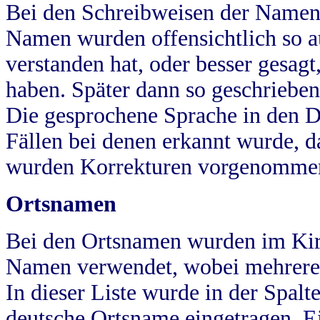
Bei den Schreibweisen der Namen
Namen wurden offensichtlich so a
verstanden hat, oder besser gesag
haben. Später dann so geschrieben
Die gesprochene Sprache in den Dö
Fällen bei denen erkannt wurde, da
wurden Korrekturen vorgenomme
Ortsnamen
Bei den Ortsnamen wurden im Kir
Namen verwendet, wobei mehrere
In dieser Liste wurde in der Spalt
deutsche Ortsname eingetragen.
E