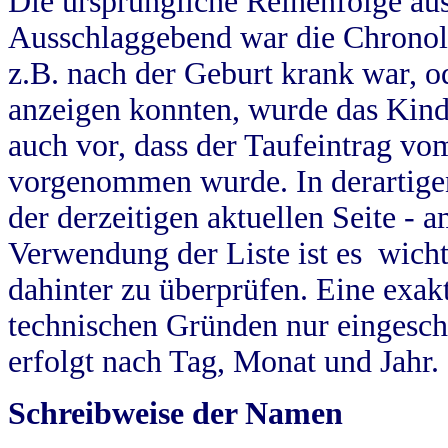
Die ursprüngliche Reihenfolge au
Ausschlaggebend war die Chronol
z.B. nach der Geburt krank war, od
anzeigen konnten, wurde das Kind
auch vor, dass der Taufeintrag vo
vorgenommen wurde. In derartigen
der derzeitigen aktuellen Seite -
Verwendung der Liste ist es wich
dahinter zu überprüfen. Eine exa
technischen Gründen nur eingesch
erfolgt nach Tag, Monat und Jahr.
Schreibweise der Namen