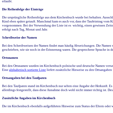
erlaubt.
Die Reihenfolge der Einträge
Die ursprüngliche Reihenfolge aus dem Kirchenbuch wurde bei behalten. Ausschla
Kind eben später getauft. Manchmal kam es auch vor, dass der Taufeintrag vom Ki
vorgenommen. Bei der Verwendung der Liste ist es wichtig, einen gewissen Zeit
erfolgt nach Tag, Monat und Jahr.
Schreibweise der Namen
Bei den Schreibweisen der Namen findet man häufig Abweichungen. Die Namen wur
geschrieben, wie sie noch in der Erinnerung waren. Die gesprochene Sprache in de
Ortsnamen
Bei den Ortsnamen wurden im Kirchenbuch polnische und deutsche Namen verwende
Eine
alphabetisch sortierte Liste
liefert zusätzliche Hinweise zu den Ortsangabe
Ortsangaben bei den Taufpaten
Bei den Taufpaten stand im Kirchenbuch nur selten eine Angabe der Herkunft. Es 
allerdings festgestellt, dass diese Annahme doch wohl nicht immer richtig ist. D
Zusätzliche Angaben im Kirchenbuch
Die im Kirchenbuch ebenfalls aufgeführten Hinweise zum Status der Eltern oder 