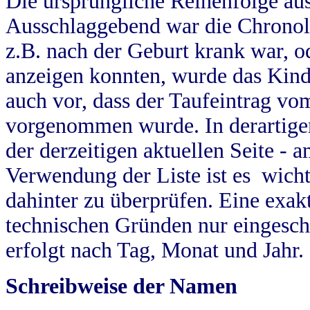
Die ursprüngliche Reihenfolge au
Ausschlaggebend war die Chronol
z.B. nach der Geburt krank war, od
anzeigen konnten, wurde das Kind
auch vor, dass der Taufeintrag vo
vorgenommen wurde. In derartigen
der derzeitigen aktuellen Seite -
Verwendung der Liste ist es wich
dahinter zu überprüfen. Eine exa
technischen Gründen nur eingesch
erfolgt nach Tag, Monat und Jahr.
Schreibweise der Namen