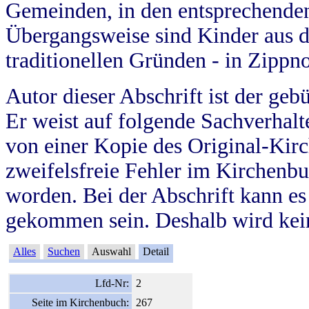
Gemeinden, in den entsprechende
Übergangsweise sind Kinder aus 
traditionellen Gründen - in Zippn
Autor dieser Abschrift ist der geb
Er weist auf folgende Sachverhalte
von einer Kopie des Original-Kirc
zweifelsfreie Fehler im Kirchenbuc
worden. Bei der Abschrift kann e
gekommen sein. Deshalb wird kein
Alles
Suchen
Auswahl
Detail
Lfd-Nr:
2
Seite im Kirchenbuch:
267