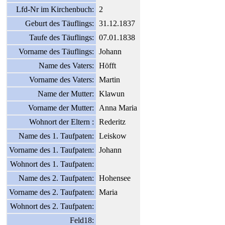
Lfd-Nr im Kirchenbuch:
2
Geburt des Täuflings:
31.12.1837
Taufe des Täuflings:
07.01.1838
Vorname des Täuflings:
Johann
Name des Vaters:
Höfft
Vorname des Vaters:
Martin
Name der Mutter:
Klawun
Vorname der Mutter:
Anna Maria
Wohnort der Eltern :
Rederitz
Name des 1. Taufpaten:
Leiskow
Vorname des 1. Taufpaten:
Johann
Wohnort des 1. Taufpaten:
Name des 2. Taufpaten:
Hohensee
Vorname des 2. Taufpaten:
Maria
Wohnort des 2. Taufpaten:
Feld18: