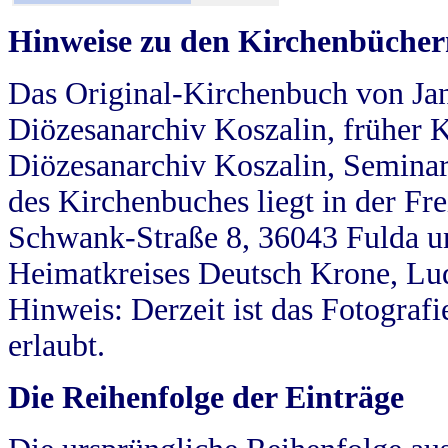
Hinweise zu den Kirchenbücher
Das Original-Kirchenbuch von Jan
Diözesanarchiv Koszalin, früher Kö
Diözesanarchiv Koszalin, Seminar
des Kirchenbuches liegt in der Fr
Schwank-Straße 8, 36043 Fulda u
Heimatkreises Deutsch Krone, Lu
Hinweis: Derzeit ist das Fotograf
erlaubt.
Die Reihenfolge der Einträge