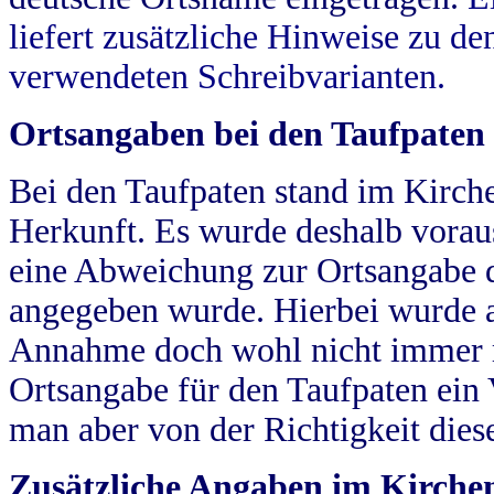
liefert zusätzliche Hinweise zu 
verwendeten Schreibvarianten.
Ortsangaben bei den Taufpaten
Bei den Taufpaten stand im Kirch
Herkunft. Es wurde deshalb vorausg
eine Abweichung zur Ortsangabe d
angegeben wurde. Hierbei wurde all
Annahme doch wohl nicht immer ric
Ortsangabe für den Taufpaten ein
man aber von der Richtigkeit die
Zusätzliche Angaben im Kirch