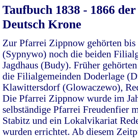
Taufbuch 1838 - 1866 der
Deutsch Krone
Zur Pfarrei Zippnow gehörten bi
(Sypnywo) noch die beiden Filial
Jagdhaus (Budy). Früher gehörten 
die Filialgemeinden Doderlage (D
Klawittersdorf (Glowaczewo), Red
Die Pfarrei Zippnow wurde im Jah
selbständige Pfarrei Freudenfier m
Stabitz und ein Lokalvikariat Red
wurden errichtet. Ab diesem Zeitp