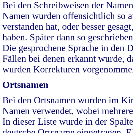
Bei den Schreibweisen der Namen
Namen wurden offensichtlich so a
verstanden hat, oder besser gesag
haben. Später dann so geschrieben
Die gesprochene Sprache in den Dö
Fällen bei denen erkannt wurde, da
wurden Korrekturen vorgenomme
Ortsnamen
Bei den Ortsnamen wurden im Kir
Namen verwendet, wobei mehrere
In dieser Liste wurde in der Spalt
deutsche Ortsname eingetragen.
E