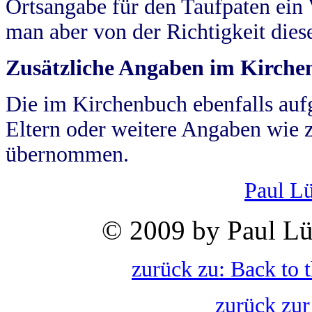
Ortsangabe für den Taufpaten ein
man aber von der Richtigkeit die
Zusätzliche Angaben im Kirch
Die im Kirchenbuch ebenfalls auf
Eltern oder weitere Angaben wie z
übernommen.
Paul L
© 2009 by Paul Lü
zurück zu: Back to 
zurück zur