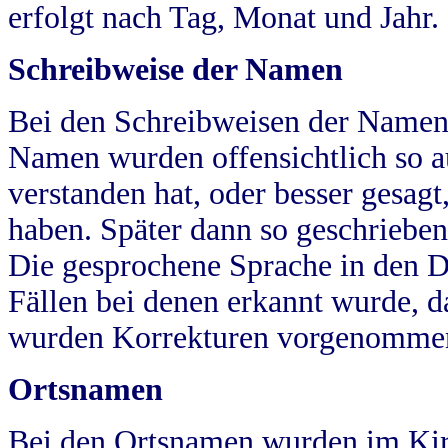
erfolgt nach Tag, Monat und Jahr.
Schreibweise der Namen
Bei den Schreibweisen der Namen
Namen wurden offensichtlich so a
verstanden hat, oder besser gesag
haben. Später dann so geschrieben
Die gesprochene Sprache in den Dö
Fällen bei denen erkannt wurde, da
wurden Korrekturen vorgenomme
Ortsnamen
Bei den Ortsnamen wurden im Kir