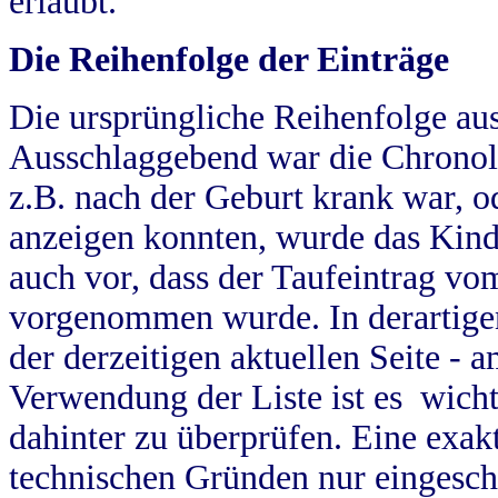
erlaubt.
Die Reihenfolge der Einträge
Die ursprüngliche Reihenfolge au
Ausschlaggebend war die Chronol
z.B. nach der Geburt krank war, od
anzeigen konnten, wurde das Kind
auch vor, dass der Taufeintrag vo
vorgenommen wurde. In derartigen
der derzeitigen aktuellen Seite -
Verwendung der Liste ist es wich
dahinter zu überprüfen. Eine exa
technischen Gründen nur eingesch