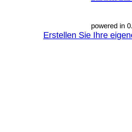
powered in 0
Erstellen Sie Ihre eig