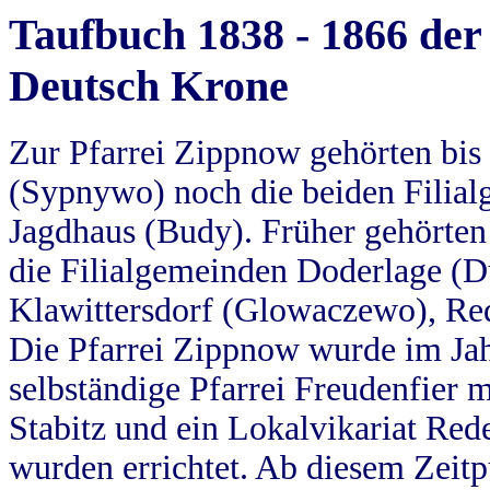
Taufbuch 1838 - 1866 der
Deutsch Krone
Zur Pfarrei Zippnow gehörten bi
(Sypnywo) noch die beiden Filial
Jagdhaus (Budy). Früher gehörten 
die Filialgemeinden Doderlage (D
Klawittersdorf (Glowaczewo), Red
Die Pfarrei Zippnow wurde im Jah
selbständige Pfarrei Freudenfier m
Stabitz und ein Lokalvikariat Red
wurden errichtet. Ab diesem Zeitp