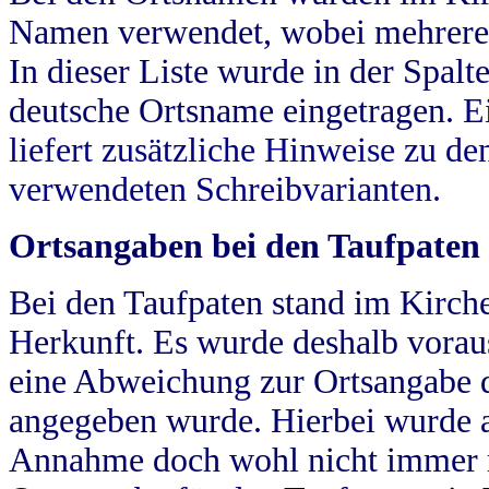
Namen verwendet, wobei mehrere
In dieser Liste wurde in der Spalt
deutsche Ortsname eingetragen.
E
liefert zusätzliche Hinweise zu 
verwendeten Schreibvarianten.
Ortsangaben bei den Taufpaten
Bei den Taufpaten stand im Kirch
Herkunft. Es wurde deshalb vorausg
eine Abweichung zur Ortsangabe d
angegeben wurde. Hierbei wurde all
Annahme doch wohl nicht immer ric