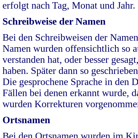
erfolgt nach Tag, Monat und Jahr.
Schreibweise der Namen
Bei den Schreibweisen der Namen
Namen wurden offensichtlich so a
verstanden hat, oder besser gesag
haben. Später dann so geschrieben
Die gesprochene Sprache in den Dö
Fällen bei denen erkannt wurde, da
wurden Korrekturen vorgenomme
Ortsnamen
Bei den Ortsnamen wurden im Kir