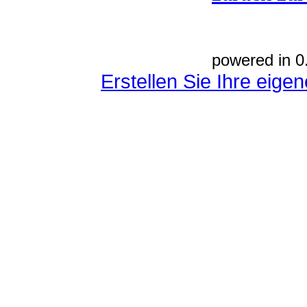
powered in 0
Erstellen Sie Ihre eig