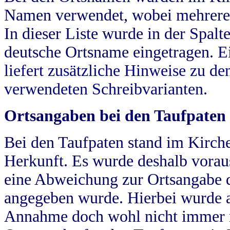
Namen verwendet, wobei mehrere
In dieser Liste wurde in der Spalt
deutsche Ortsname eingetragen.
E
liefert zusätzliche Hinweise zu 
verwendeten Schreibvarianten.
Ortsangaben bei den Taufpaten
Bei den Taufpaten stand im Kirch
Herkunft. Es wurde deshalb vorausg
eine Abweichung zur Ortsangabe d
angegeben wurde. Hierbei wurde all
Annahme doch wohl nicht immer ric