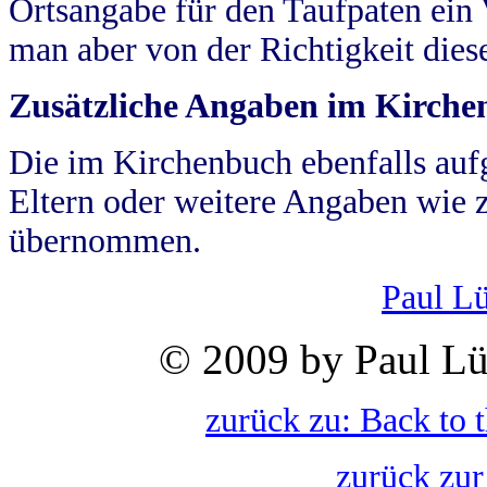
Ortsangabe für den Taufpaten ein
man aber von der Richtigkeit die
Zusätzliche Angaben im Kirch
Die im Kirchenbuch ebenfalls auf
Eltern oder weitere Angaben wie z
übernommen.
Paul L
© 2009 by Paul Lü
zurück zu: Back to 
zurück zur