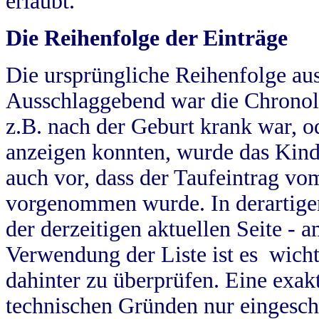
erlaubt.
Die Reihenfolge der Einträge
Die ursprüngliche Reihenfolge au
Ausschlaggebend war die Chronol
z.B. nach der Geburt krank war, od
anzeigen konnten, wurde das Kind
auch vor, dass der Taufeintrag vo
vorgenommen wurde. In derartigen
der derzeitigen aktuellen Seite -
Verwendung der Liste ist es wich
dahinter zu überprüfen. Eine exa
technischen Gründen nur eingesch