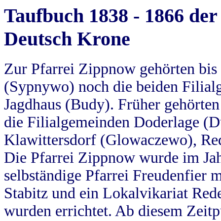
Taufbuch 1838 - 1866 der
Deutsch Krone
Zur Pfarrei Zippnow gehörten bi
(Sypnywo) noch die beiden Filial
Jagdhaus (Budy). Früher gehörten 
die Filialgemeinden Doderlage (D
Klawittersdorf (Glowaczewo), Red
Die Pfarrei Zippnow wurde im Jah
selbständige Pfarrei Freudenfier m
Stabitz und ein Lokalvikariat Red
wurden errichtet. Ab diesem Zeitp