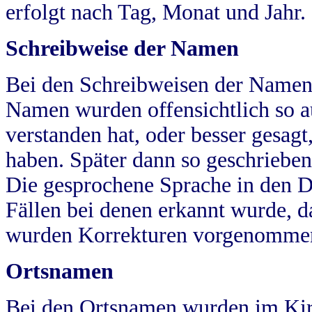
erfolgt nach Tag, Monat und Jahr.
Schreibweise der Namen
Bei den Schreibweisen der Namen
Namen wurden offensichtlich so a
verstanden hat, oder besser gesag
haben. Später dann so geschrieben
Die gesprochene Sprache in den Dö
Fällen bei denen erkannt wurde, da
wurden Korrekturen vorgenomme
Ortsnamen
Bei den Ortsnamen wurden im Kir