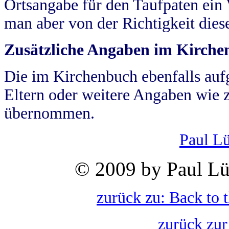
Ortsangabe für den Taufpaten ein
man aber von der Richtigkeit die
Zusätzliche Angaben im Kirch
Die im Kirchenbuch ebenfalls auf
Eltern oder weitere Angaben wie z
übernommen.
Paul L
© 2009 by Paul Lü
zurück zu: Back to 
zurück zur