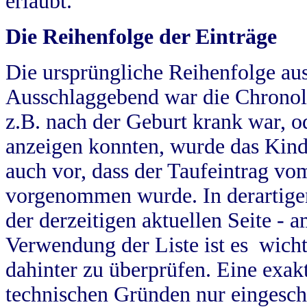
erlaubt.
Die Reihenfolge der Einträge
Die ursprüngliche Reihenfolge au
Ausschlaggebend war die Chronol
z.B. nach der Geburt krank war, od
anzeigen konnten, wurde das Kind
auch vor, dass der Taufeintrag vo
vorgenommen wurde. In derartigen
der derzeitigen aktuellen Seite -
Verwendung der Liste ist es wich
dahinter zu überprüfen. Eine exa
technischen Gründen nur eingesch