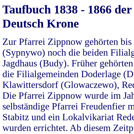
Taufbuch 1838 - 1866 der
Deutsch Krone
Zur Pfarrei Zippnow gehörten bi
(Sypnywo) noch die beiden Filial
Jagdhaus (Budy). Früher gehörten 
die Filialgemeinden Doderlage (D
Klawittersdorf (Glowaczewo), Red
Die Pfarrei Zippnow wurde im Jah
selbständige Pfarrei Freudenfier m
Stabitz und ein Lokalvikariat Red
wurden errichtet. Ab diesem Zeitp