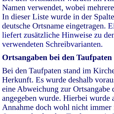
Namen verwendet, wobei mehrere
In dieser Liste wurde in der Spalt
deutsche Ortsname eingetragen.
E
liefert zusätzliche Hinweise zu 
verwendeten Schreibvarianten.
Ortsangaben bei den Taufpaten
Bei den Taufpaten stand im Kirch
Herkunft. Es wurde deshalb vorausg
eine Abweichung zur Ortsangabe d
angegeben wurde. Hierbei wurde all
Annahme doch wohl nicht immer ric