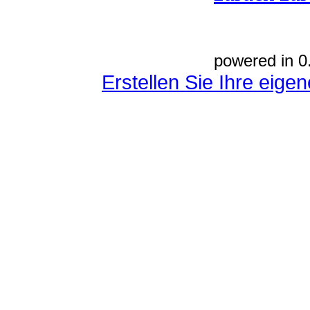
powered in 0
Erstellen Sie Ihre eig