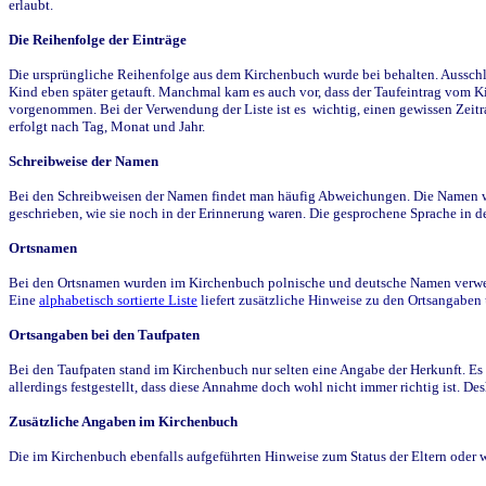
erlaubt.
Die Reihenfolge der Einträge
Die ursprüngliche Reihenfolge aus dem Kirchenbuch wurde bei behalten. Ausschla
Kind eben später getauft. Manchmal kam es auch vor, dass der Taufeintrag vom Ki
vorgenommen. Bei der Verwendung der Liste ist es wichtig, einen gewissen Zeit
erfolgt nach Tag, Monat und Jahr.
Schreibweise der Namen
Bei den Schreibweisen der Namen findet man häufig Abweichungen. Die Namen wur
geschrieben, wie sie noch in der Erinnerung waren. Die gesprochene Sprache in de
Ortsnamen
Bei den Ortsnamen wurden im Kirchenbuch polnische und deutsche Namen verwende
Eine
alphabetisch sortierte Liste
liefert zusätzliche Hinweise zu den Ortsangabe
Ortsangaben bei den Taufpaten
Bei den Taufpaten stand im Kirchenbuch nur selten eine Angabe der Herkunft. Es 
allerdings festgestellt, dass diese Annahme doch wohl nicht immer richtig ist. D
Zusätzliche Angaben im Kirchenbuch
Die im Kirchenbuch ebenfalls aufgeführten Hinweise zum Status der Eltern oder 