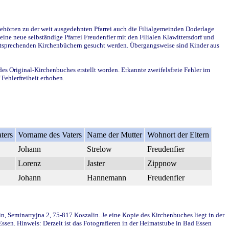
ehörten zu der weit ausgedehnten Pfarrei auch die Filialgemeinden Doderlage
ine neue selbständige Pfarrei Freudenfier mit den Filialen Klawittersdorf und
 entsprechenden Kirchenbüchern gesucht werden. Übergangsweise sind Kinder aus
des Original-Kirchenbuches erstellt worden. Erkannte zweifelsfreie Fehler im
Fehlerfreiheit erhoben.
ters
Vorname des Vaters
Name der Mutter
Wohnort der Eltern
Johann
Strelow
Freudenfier
Lorenz
Jaster
Zippnow
Johann
Hannemann
Freudenfier
in, Seminarryjna 2, 75-817 Koszalin. Je eine Kopie des Kirchenbuches liegt in der
en. Hinweis: Derzeit ist das Fotografieren in der Heimatstube in Bad Essen