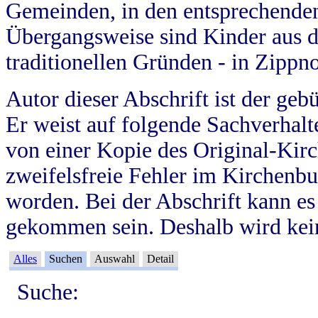
Gemeinden, in den entsprechende
Übergangsweise sind Kinder aus 
traditionellen Gründen - in Zippn
Autor dieser Abschrift ist der geb
Er weist auf folgende Sachverhalte
von einer Kopie des Original-Kirc
zweifelsfreie Fehler im Kirchenbuc
worden. Bei der Abschrift kann e
gekommen sein. Deshalb wird kein
Alles
Suchen
Auswahl
Detail
Suche: