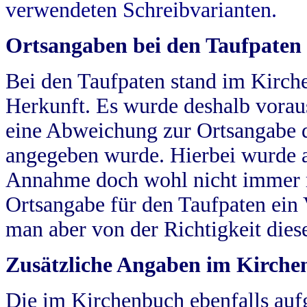
verwendeten Schreibvarianten.
Ortsangaben bei den Taufpaten
Bei den Taufpaten stand im Kirch
Herkunft. Es wurde deshalb vorausg
eine Abweichung zur Ortsangabe d
angegeben wurde. Hierbei wurde all
Annahme doch wohl nicht immer ric
Ortsangabe für den Taufpaten ein
man aber von der Richtigkeit die
Zusätzliche Angaben im Kirch
Die im Kirchenbuch ebenfalls auf