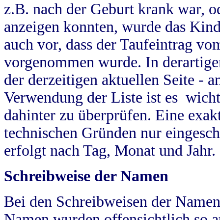
z.B. nach der Geburt krank war, od
anzeigen konnten, wurde das Kind
auch vor, dass der Taufeintrag vo
vorgenommen wurde. In derartigen
der derzeitigen aktuellen Seite -
Verwendung der Liste ist es wich
dahinter zu überprüfen. Eine exa
technischen Gründen nur eingesch
erfolgt nach Tag, Monat und Jahr.
Schreibweise der Namen
Bei den Schreibweisen der Namen
Namen wurden offensichtlich so a