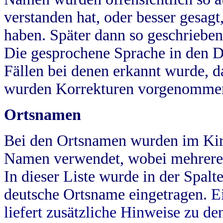
verstanden hat, oder besser gesag
haben. Später dann so geschrieben
Die gesprochene Sprache in den Dö
Fällen bei denen erkannt wurde, da
wurden Korrekturen vorgenomme
Ortsnamen
Bei den Ortsnamen wurden im Kir
Namen verwendet, wobei mehrere
In dieser Liste wurde in der Spalt
deutsche Ortsname eingetragen.
E
liefert zusätzliche Hinweise zu 