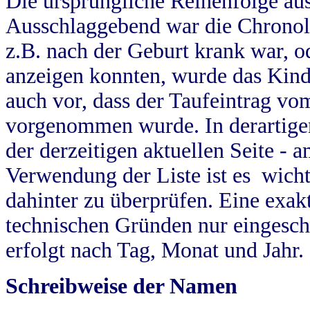
Die ursprüngliche Reihenfolge au
Ausschlaggebend war die Chronol
z.B. nach der Geburt krank war, od
anzeigen konnten, wurde das Kind
auch vor, dass der Taufeintrag vo
vorgenommen wurde. In derartigen
der derzeitigen aktuellen Seite -
Verwendung der Liste ist es wich
dahinter zu überprüfen. Eine exa
technischen Gründen nur eingesch
erfolgt nach Tag, Monat und Jahr.
Schreibweise der Namen