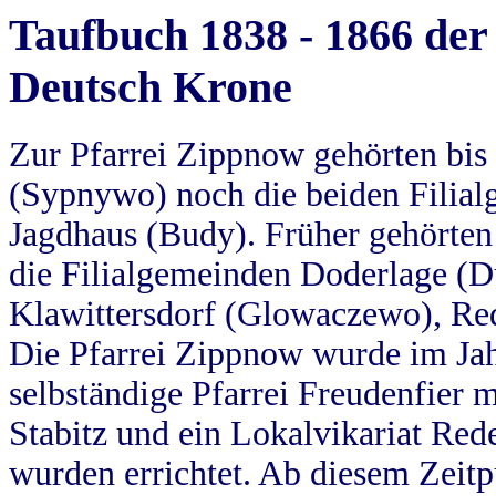
Taufbuch 1838 - 1866 der
Deutsch Krone
Zur Pfarrei Zippnow gehörten bi
(Sypnywo) noch die beiden Filial
Jagdhaus (Budy). Früher gehörten 
die Filialgemeinden Doderlage (D
Klawittersdorf (Glowaczewo), Red
Die Pfarrei Zippnow wurde im Jah
selbständige Pfarrei Freudenfier m
Stabitz und ein Lokalvikariat Red
wurden errichtet. Ab diesem Zeitp