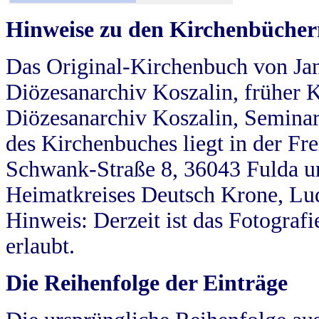
Hinweise zu den Kirchenbücher
Das Original-Kirchenbuch von Jan
Diözesanarchiv Koszalin, früher Kö
Diözesanarchiv Koszalin, Seminar
des Kirchenbuches liegt in der Fr
Schwank-Straße 8, 36043 Fulda u
Heimatkreises Deutsch Krone, Lu
Hinweis: Derzeit ist das Fotograf
erlaubt.
Die Reihenfolge der Einträge