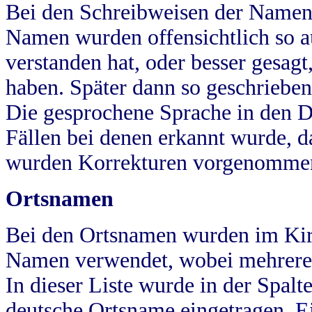
Bei den Schreibweisen der Namen
Namen wurden offensichtlich so a
verstanden hat, oder besser gesag
haben. Später dann so geschrieben
Die gesprochene Sprache in den Dö
Fällen bei denen erkannt wurde, da
wurden Korrekturen vorgenomme
Ortsnamen
Bei den Ortsnamen wurden im Kir
Namen verwendet, wobei mehrere
In dieser Liste wurde in der Spalt
deutsche Ortsname eingetragen.
E