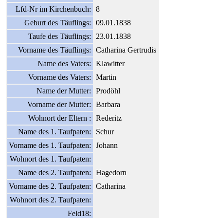
Lfd-Nr im Kirchenbuch:
8
Geburt des Täuflings:
09.01.1838
Taufe des Täuflings:
23.01.1838
Vorname des Täuflings:
Catharina Gertrudis
Name des Vaters:
Klawitter
Vorname des Vaters:
Martin
Name der Mutter:
Prodöhl
Vorname der Mutter:
Barbara
Wohnort der Eltern :
Rederitz
Name des 1. Taufpaten:
Schur
Vorname des 1. Taufpaten:
Johann
Wohnort des 1. Taufpaten:
Name des 2. Taufpaten:
Hagedorn
Vorname des 2. Taufpaten:
Catharina
Wohnort des 2. Taufpaten:
Feld18: