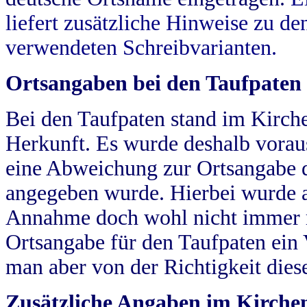
liefert zusätzliche Hinweise zu 
verwendeten Schreibvarianten.
Ortsangaben bei den Taufpaten
Bei den Taufpaten stand im Kirch
Herkunft. Es wurde deshalb vorausg
eine Abweichung zur Ortsangabe d
angegeben wurde. Hierbei wurde all
Annahme doch wohl nicht immer ric
Ortsangabe für den Taufpaten ein
man aber von der Richtigkeit die
Zusätzliche Angaben im Kirch