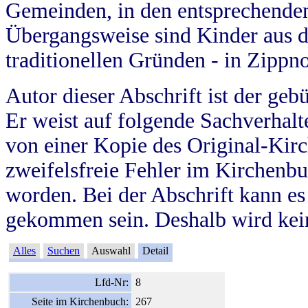
Gemeinden, in den entsprechende
Übergangsweise sind Kinder aus 
traditionellen Gründen - in Zippn
Autor dieser Abschrift ist der geb
Er weist auf folgende Sachverhalte
von einer Kopie des Original-Kirc
zweifelsfreie Fehler im Kirchenbuc
worden. Bei der Abschrift kann e
gekommen sein. Deshalb wird kein
Alles
Suchen
Auswahl
Detail
Lfd-Nr:
8
Seite im Kirchenbuch:
267