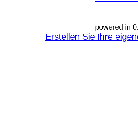
powered in 0
Erstellen Sie Ihre eig