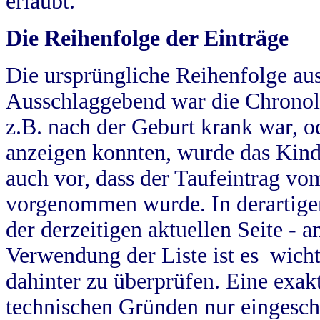
erlaubt.
Die Reihenfolge der Einträge
Die ursprüngliche Reihenfolge au
Ausschlaggebend war die Chronol
z.B. nach der Geburt krank war, od
anzeigen konnten, wurde das Kind
auch vor, dass der Taufeintrag vo
vorgenommen wurde. In derartigen
der derzeitigen aktuellen Seite -
Verwendung der Liste ist es wich
dahinter zu überprüfen. Eine exa
technischen Gründen nur eingesch