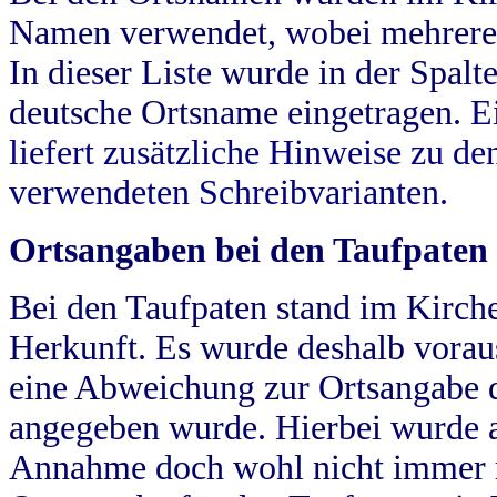
Namen verwendet, wobei mehrere
In dieser Liste wurde in der Spalt
deutsche Ortsname eingetragen.
E
liefert zusätzliche Hinweise zu 
verwendeten Schreibvarianten.
Ortsangaben bei den Taufpaten
Bei den Taufpaten stand im Kirch
Herkunft. Es wurde deshalb vorausg
eine Abweichung zur Ortsangabe d
angegeben wurde. Hierbei wurde all
Annahme doch wohl nicht immer ric