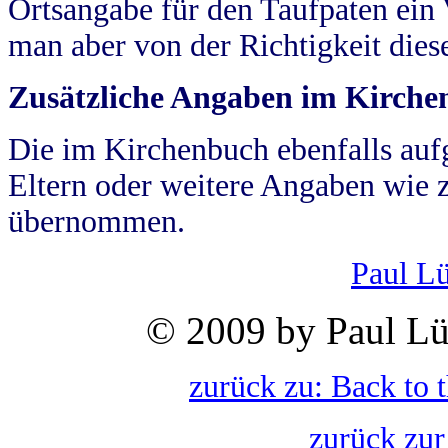
Ortsangabe für den Taufpaten ein
man aber von der Richtigkeit die
Zusätzliche Angaben im Kirch
Die im Kirchenbuch ebenfalls auf
Eltern oder weitere Angaben wie z
übernommen.
Paul L
© 2009 by Paul Lü
zurück zu: Back to 
zurück zur