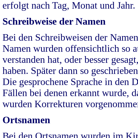
erfolgt nach Tag, Monat und Jahr.
Schreibweise der Namen
Bei den Schreibweisen der Namen
Namen wurden offensichtlich so a
verstanden hat, oder besser gesag
haben. Später dann so geschrieben
Die gesprochene Sprache in den Dö
Fällen bei denen erkannt wurde, da
wurden Korrekturen vorgenomme
Ortsnamen
Bei den Ortsnamen wurden im Kir