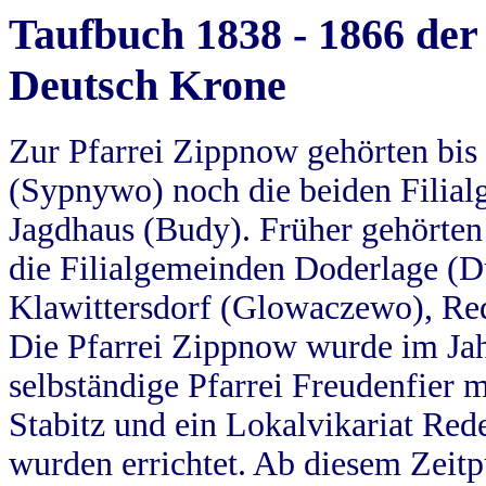
Taufbuch 1838 - 1866 der
Deutsch Krone
Zur Pfarrei Zippnow gehörten bi
(Sypnywo) noch die beiden Filial
Jagdhaus (Budy). Früher gehörten 
die Filialgemeinden Doderlage (D
Klawittersdorf (Glowaczewo), Red
Die Pfarrei Zippnow wurde im Jah
selbständige Pfarrei Freudenfier m
Stabitz und ein Lokalvikariat Red
wurden errichtet. Ab diesem Zeitp