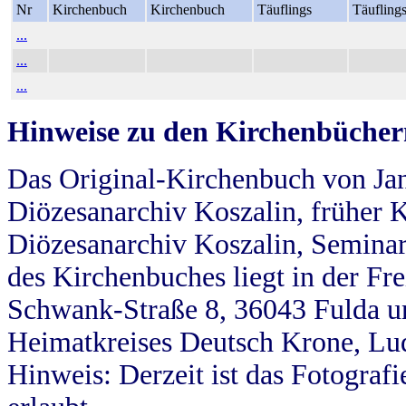
Nr
Kirchenbuch
Kirchenbuch
Täuflings
Täufling
...
...
...
Hinweise zu den Kirchenbücher
Das Original-Kirchenbuch von Jan
Diözesanarchiv Koszalin, früher Kö
Diözesanarchiv Koszalin, Seminar
des Kirchenbuches liegt in der Fr
Schwank-Straße 8, 36043 Fulda u
Heimatkreises Deutsch Krone, Lu
Hinweis: Derzeit ist das Fotograf