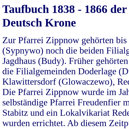
Taufbuch 1838 - 1866 der
Deutsch Krone
Zur Pfarrei Zippnow gehörten bi
(Sypnywo) noch die beiden Filial
Jagdhaus (Budy). Früher gehörten 
die Filialgemeinden Doderlage (D
Klawittersdorf (Glowaczewo), Red
Die Pfarrei Zippnow wurde im Jah
selbständige Pfarrei Freudenfier m
Stabitz und ein Lokalvikariat Red
wurden errichtet. Ab diesem Zeitp