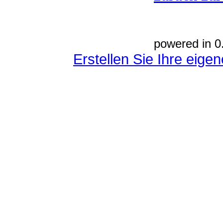
powered in 0
Erstellen Sie Ihre eig