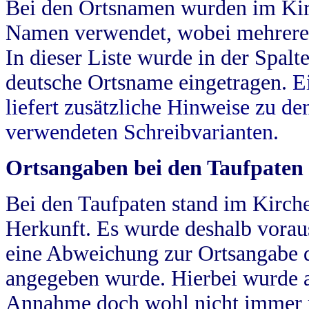
Bei den Ortsnamen wurden im Kir
Namen verwendet, wobei mehrere
In dieser Liste wurde in der Spalt
deutsche Ortsname eingetragen.
E
liefert zusätzliche Hinweise zu 
verwendeten Schreibvarianten.
Ortsangaben bei den Taufpaten
Bei den Taufpaten stand im Kirch
Herkunft. Es wurde deshalb vorausg
eine Abweichung zur Ortsangabe d
angegeben wurde. Hierbei wurde all
Annahme doch wohl nicht immer ric