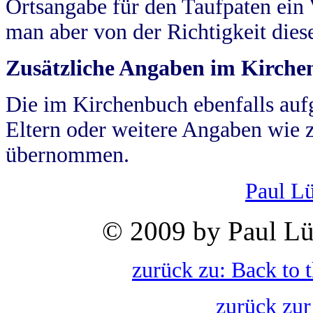
Ortsangabe für den Taufpaten ein
man aber von der Richtigkeit die
Zusätzliche Angaben im Kirch
Die im Kirchenbuch ebenfalls auf
Eltern oder weitere Angaben wie z
übernommen.
Paul L
© 2009 by Paul Lü
zurück zu: Back to 
zurück zur