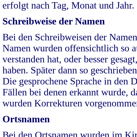
erfolgt nach Tag, Monat und Jahr.
Schreibweise der Namen
Bei den Schreibweisen der Namen
Namen wurden offensichtlich so a
verstanden hat, oder besser gesag
haben. Später dann so geschrieben
Die gesprochene Sprache in den Dö
Fällen bei denen erkannt wurde, da
wurden Korrekturen vorgenomme
Ortsnamen
Bei den Ortsnamen wurden im Kir