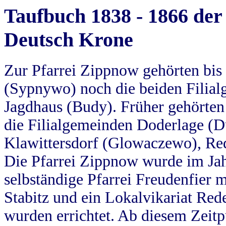
Taufbuch 1838 - 1866 der
Deutsch Krone
Zur Pfarrei Zippnow gehörten bi
(Sypnywo) noch die beiden Filial
Jagdhaus (Budy). Früher gehörten 
die Filialgemeinden Doderlage (D
Klawittersdorf (Glowaczewo), Red
Die Pfarrei Zippnow wurde im Jah
selbständige Pfarrei Freudenfier m
Stabitz und ein Lokalvikariat Red
wurden errichtet. Ab diesem Zeitp