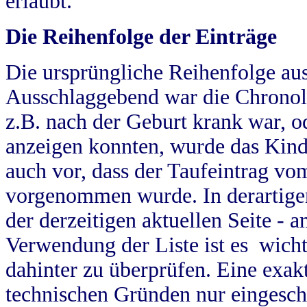
erlaubt.
Die Reihenfolge der Einträge
Die ursprüngliche Reihenfolge au
Ausschlaggebend war die Chronol
z.B. nach der Geburt krank war, od
anzeigen konnten, wurde das Kind
auch vor, dass der Taufeintrag vo
vorgenommen wurde. In derartigen
der derzeitigen aktuellen Seite -
Verwendung der Liste ist es wich
dahinter zu überprüfen. Eine exa
technischen Gründen nur eingesch