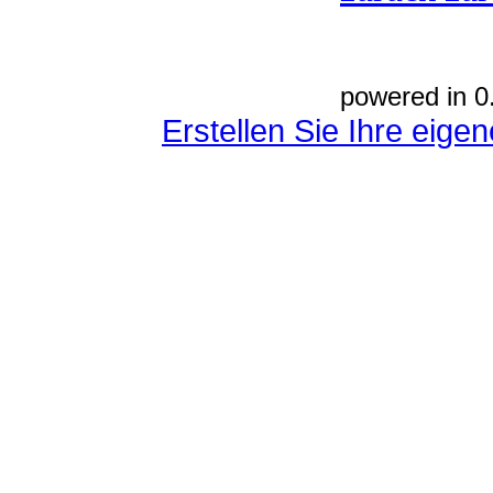
powered in 0
Erstellen Sie Ihre eig