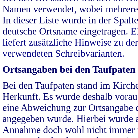
Namen verwendet, wobei mehrere
In dieser Liste wurde in der Spalt
deutsche Ortsname eingetragen.
E
liefert zusätzliche Hinweise zu 
verwendeten Schreibvarianten.
Ortsangaben bei den Taufpaten
Bei den Taufpaten stand im Kirch
Herkunft. Es wurde deshalb vorausg
eine Abweichung zur Ortsangabe d
angegeben wurde. Hierbei wurde all
Annahme doch wohl nicht immer ric