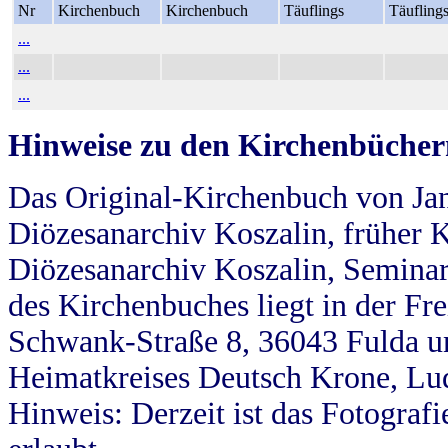
Nr
Kirchenbuch
Kirchenbuch
Täuflings
Täufling
...
...
...
Hinweise zu den Kirchenbücher
Das Original-Kirchenbuch von Jan
Diözesanarchiv Koszalin, früher Kö
Diözesanarchiv Koszalin, Seminar
des Kirchenbuches liegt in der Fr
Schwank-Straße 8, 36043 Fulda u
Heimatkreises Deutsch Krone, Lu
Hinweis: Derzeit ist das Fotograf