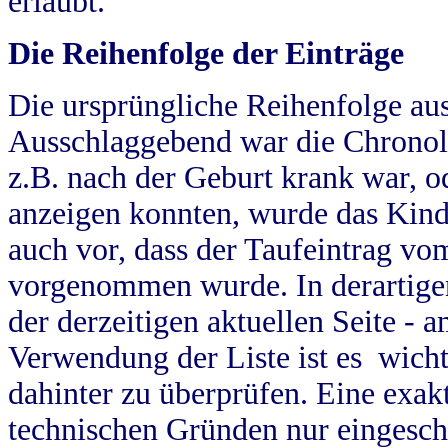
erlaubt.
Die Reihenfolge der Einträge
Die ursprüngliche Reihenfolge au
Ausschlaggebend war die Chronol
z.B. nach der Geburt krank war, od
anzeigen konnten, wurde das Kind
auch vor, dass der Taufeintrag vo
vorgenommen wurde. In derartigen
der derzeitigen aktuellen Seite -
Verwendung der Liste ist es wich
dahinter zu überprüfen. Eine exa
technischen Gründen nur eingesch