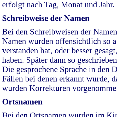
erfolgt nach Tag, Monat und Jahr.
Schreibweise der Namen
Bei den Schreibweisen der Namen
Namen wurden offensichtlich so a
verstanden hat, oder besser gesag
haben. Später dann so geschrieben
Die gesprochene Sprache in den Dö
Fällen bei denen erkannt wurde, da
wurden Korrekturen vorgenomme
Ortsnamen
Bei den Ortsnamen wurden im Kir