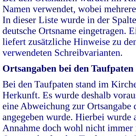
Namen verwendet, wobei mehrere
In dieser Liste wurde in der Spalt
deutsche Ortsname eingetragen.
E
liefert zusätzliche Hinweise zu 
verwendeten Schreibvarianten.
Ortsangaben bei den Taufpaten
Bei den Taufpaten stand im Kirch
Herkunft. Es wurde deshalb vorausg
eine Abweichung zur Ortsangabe d
angegeben wurde. Hierbei wurde all
Annahme doch wohl nicht immer ric