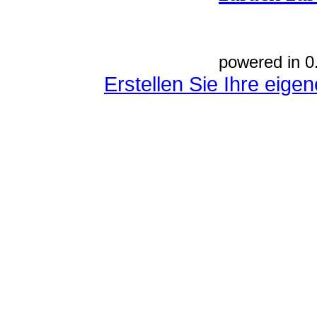
powered in 0
Erstellen Sie Ihre eig