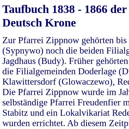
Taufbuch 1838 - 1866 der
Deutsch Krone
Zur Pfarrei Zippnow gehörten bi
(Sypnywo) noch die beiden Filial
Jagdhaus (Budy). Früher gehörten 
die Filialgemeinden Doderlage (D
Klawittersdorf (Glowaczewo), Red
Die Pfarrei Zippnow wurde im Jah
selbständige Pfarrei Freudenfier m
Stabitz und ein Lokalvikariat Red
wurden errichtet. Ab diesem Zeitp