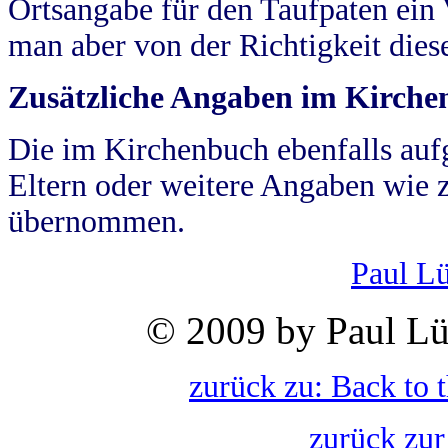
Ortsangabe für den Taufpaten ein
man aber von der Richtigkeit die
Zusätzliche Angaben im Kirch
Die im Kirchenbuch ebenfalls auf
Eltern oder weitere Angaben wie z
übernommen.
Paul L
© 2009 by Paul Lü
zurück zu: Back to 
zurück zur