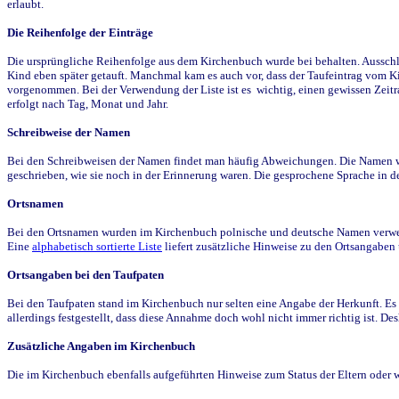
erlaubt.
Die Reihenfolge der Einträge
Die ursprüngliche Reihenfolge aus dem Kirchenbuch wurde bei behalten. Ausschla
Kind eben später getauft. Manchmal kam es auch vor, dass der Taufeintrag vom Ki
vorgenommen. Bei der Verwendung der Liste ist es wichtig, einen gewissen Zeit
erfolgt nach Tag, Monat und Jahr.
Schreibweise der Namen
Bei den Schreibweisen der Namen findet man häufig Abweichungen. Die Namen wur
geschrieben, wie sie noch in der Erinnerung waren. Die gesprochene Sprache in de
Ortsnamen
Bei den Ortsnamen wurden im Kirchenbuch polnische und deutsche Namen verwende
Eine
alphabetisch sortierte Liste
liefert zusätzliche Hinweise zu den Ortsangabe
Ortsangaben bei den Taufpaten
Bei den Taufpaten stand im Kirchenbuch nur selten eine Angabe der Herkunft. Es 
allerdings festgestellt, dass diese Annahme doch wohl nicht immer richtig ist. D
Zusätzliche Angaben im Kirchenbuch
Die im Kirchenbuch ebenfalls aufgeführten Hinweise zum Status der Eltern oder 