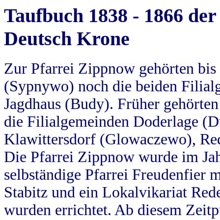
Taufbuch 1838 - 1866 der
Deutsch Krone
Zur Pfarrei Zippnow gehörten bi
(Sypnywo) noch die beiden Filial
Jagdhaus (Budy). Früher gehörten 
die Filialgemeinden Doderlage (D
Klawittersdorf (Glowaczewo), Red
Die Pfarrei Zippnow wurde im Jah
selbständige Pfarrei Freudenfier m
Stabitz und ein Lokalvikariat Red
wurden errichtet. Ab diesem Zeitp