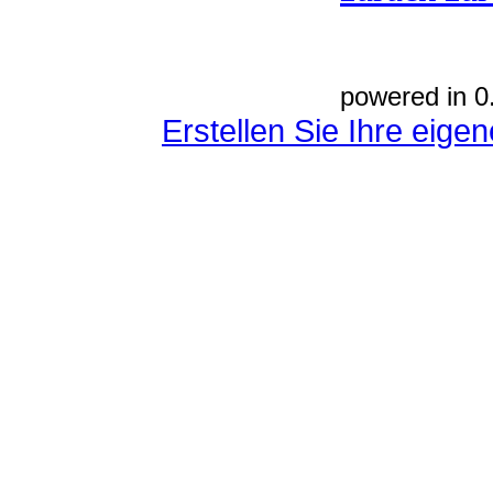
powered in 0
Erstellen Sie Ihre eig