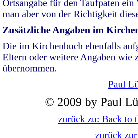
Ortsangabe für den Taufpaten ein
man aber von der Richtigkeit die
Zusätzliche Angaben im Kirch
Die im Kirchenbuch ebenfalls auf
Eltern oder weitere Angaben wie z
übernommen.
Paul L
© 2009 by Paul Lü
zurück zu: Back to 
zurück zur