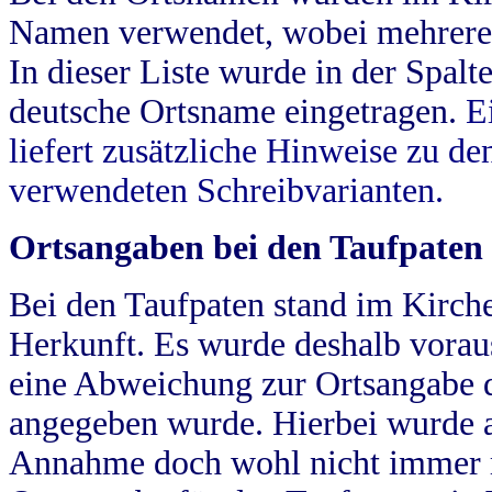
Namen verwendet, wobei mehrere
In dieser Liste wurde in der Spalt
deutsche Ortsname eingetragen.
E
liefert zusätzliche Hinweise zu 
verwendeten Schreibvarianten.
Ortsangaben bei den Taufpaten
Bei den Taufpaten stand im Kirch
Herkunft. Es wurde deshalb vorausg
eine Abweichung zur Ortsangabe d
angegeben wurde. Hierbei wurde all
Annahme doch wohl nicht immer ric