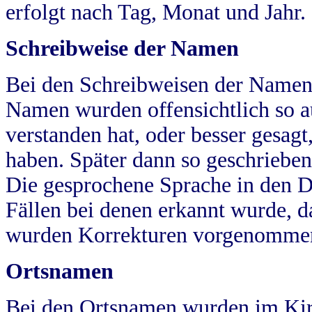
erfolgt nach Tag, Monat und Jahr.
Schreibweise der Namen
Bei den Schreibweisen der Namen
Namen wurden offensichtlich so a
verstanden hat, oder besser gesag
haben. Später dann so geschrieben
Die gesprochene Sprache in den Dö
Fällen bei denen erkannt wurde, da
wurden Korrekturen vorgenomme
Ortsnamen
Bei den Ortsnamen wurden im Kir