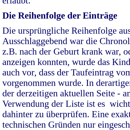
erlaubt.
Die Reihenfolge der Einträge
Die ursprüngliche Reihenfolge au
Ausschlaggebend war die Chronol
z.B. nach der Geburt krank war, od
anzeigen konnten, wurde das Kind
auch vor, dass der Taufeintrag vo
vorgenommen wurde. In derartigen
der derzeitigen aktuellen Seite -
Verwendung der Liste ist es wich
dahinter zu überprüfen. Eine exa
technischen Gründen nur eingesch