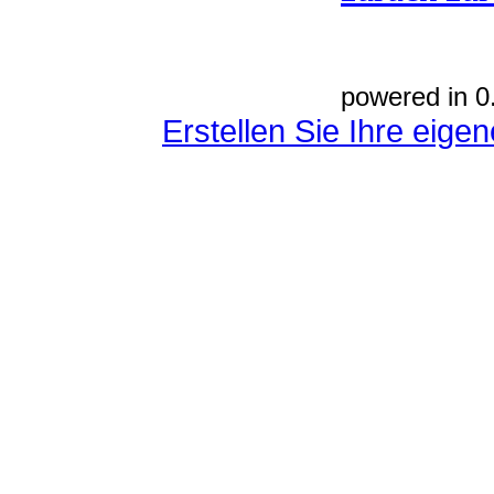
powered in 0
Erstellen Sie Ihre eig