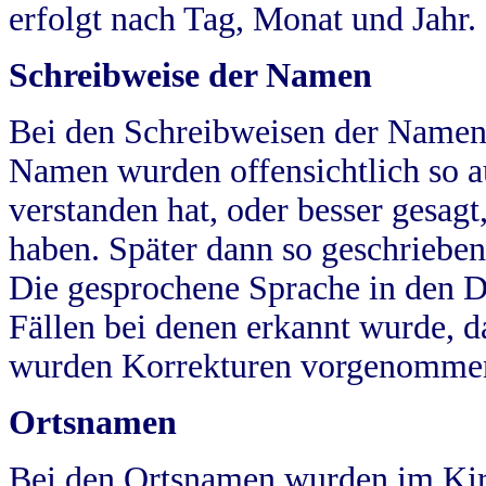
erfolgt nach Tag, Monat und Jahr.
Schreibweise der Namen
Bei den Schreibweisen der Namen
Namen wurden offensichtlich so a
verstanden hat, oder besser gesag
haben. Später dann so geschrieben
Die gesprochene Sprache in den Dö
Fällen bei denen erkannt wurde, da
wurden Korrekturen vorgenomme
Ortsnamen
Bei den Ortsnamen wurden im Kir