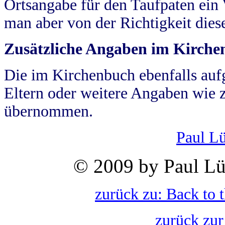
Ortsangabe für den Taufpaten ein
man aber von der Richtigkeit die
Zusätzliche Angaben im Kirch
Die im Kirchenbuch ebenfalls auf
Eltern oder weitere Angaben wie z
übernommen.
Paul L
© 2009 by Paul Lü
zurück zu: Back to 
zurück zur