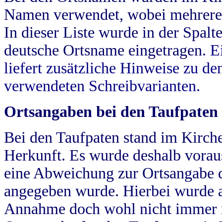
Namen verwendet, wobei mehrere
In dieser Liste wurde in der Spalt
deutsche Ortsname eingetragen.
E
liefert zusätzliche Hinweise zu 
verwendeten Schreibvarianten.
Ortsangaben bei den Taufpaten
Bei den Taufpaten stand im Kirch
Herkunft. Es wurde deshalb vorausg
eine Abweichung zur Ortsangabe d
angegeben wurde. Hierbei wurde all
Annahme doch wohl nicht immer ric