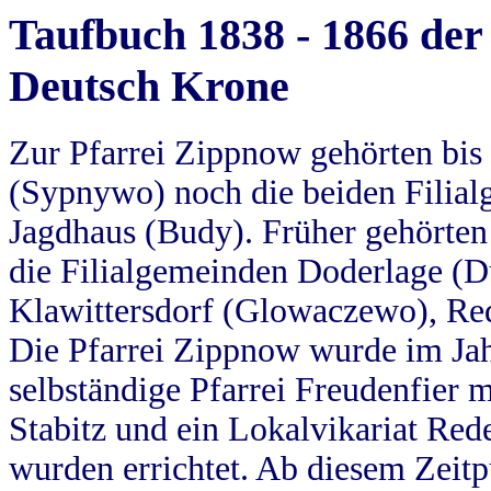
Taufbuch 1838 - 1866 der
Deutsch Krone
Zur Pfarrei Zippnow gehörten bi
(Sypnywo) noch die beiden Filial
Jagdhaus (Budy). Früher gehörten 
die Filialgemeinden Doderlage (D
Klawittersdorf (Glowaczewo), Red
Die Pfarrei Zippnow wurde im Jah
selbständige Pfarrei Freudenfier m
Stabitz und ein Lokalvikariat Red
wurden errichtet. Ab diesem Zeitp