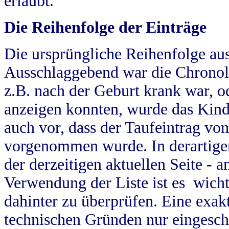
erlaubt.
Die Reihenfolge der Einträge
Die ursprüngliche Reihenfolge au
Ausschlaggebend war die Chronol
z.B. nach der Geburt krank war, od
anzeigen konnten, wurde das Kind
auch vor, dass der Taufeintrag vo
vorgenommen wurde. In derartigen
der derzeitigen aktuellen Seite -
Verwendung der Liste ist es wich
dahinter zu überprüfen. Eine exa
technischen Gründen nur eingesch