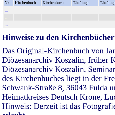
Nr
Kirchenbuch
Kirchenbuch
Täuflings
Täufling
...
...
...
Hinweise zu den Kirchenbücher
Das Original-Kirchenbuch von Jan
Diözesanarchiv Koszalin, früher Kö
Diözesanarchiv Koszalin, Seminar
des Kirchenbuches liegt in der Fr
Schwank-Straße 8, 36043 Fulda u
Heimatkreises Deutsch Krone, Lu
Hinweis: Derzeit ist das Fotograf