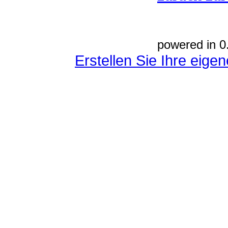
powered in 0
Erstellen Sie Ihre eig