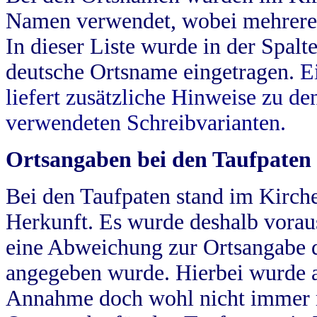
Namen verwendet, wobei mehrere
In dieser Liste wurde in der Spalt
deutsche Ortsname eingetragen.
E
liefert zusätzliche Hinweise zu 
verwendeten Schreibvarianten.
Ortsangaben bei den Taufpaten
Bei den Taufpaten stand im Kirch
Herkunft. Es wurde deshalb vorausg
eine Abweichung zur Ortsangabe d
angegeben wurde. Hierbei wurde all
Annahme doch wohl nicht immer ric