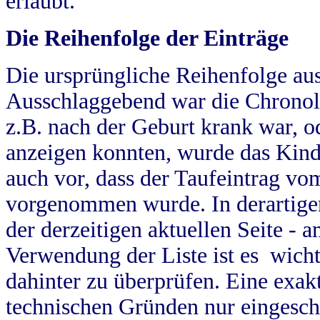
erlaubt.
Die Reihenfolge der Einträge
Die ursprüngliche Reihenfolge au
Ausschlaggebend war die Chronol
z.B. nach der Geburt krank war, od
anzeigen konnten, wurde das Kind
auch vor, dass der Taufeintrag vo
vorgenommen wurde. In derartigen
der derzeitigen aktuellen Seite -
Verwendung der Liste ist es wich
dahinter zu überprüfen. Eine exa
technischen Gründen nur eingesch