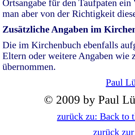
Ortsangabe für den Taufpaten ein
man aber von der Richtigkeit die
Zusätzliche Angaben im Kirch
Die im Kirchenbuch ebenfalls auf
Eltern oder weitere Angaben wie z
übernommen.
Paul L
© 2009 by Paul Lü
zurück zu: Back to 
zurück zur