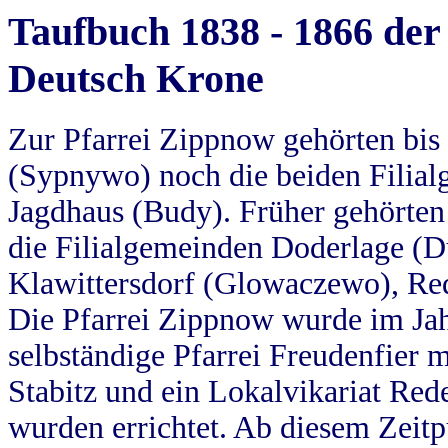
Taufbuch 1838 - 1866 der
Deutsch Krone
Zur Pfarrei Zippnow gehörten bi
(Sypnywo) noch die beiden Filial
Jagdhaus (Budy). Früher gehörten 
die Filialgemeinden Doderlage (D
Klawittersdorf (Glowaczewo), Red
Die Pfarrei Zippnow wurde im Jah
selbständige Pfarrei Freudenfier m
Stabitz und ein Lokalvikariat Red
wurden errichtet. Ab diesem Zeitp