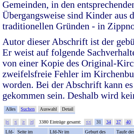
Gemeinden, in den entsprechende
Übergangsweise sind Kinder aus 
traditionellen Gründen - in Zippn
Autor dieser Abschrift ist der geb
Er weist auf folgende Sachverhalte
von einer Kopie des Original-Kirc
zweifelsfreie Fehler im Kirchenbuc
worden. Bei der Abschrift kann e
gekommen sein. Deshalb wird kein
Alles
Suchen
Auswahl
Detail
|<
<
>
>|
3380 Einträge gesamt:
<<
31
34
37
40
Lfd-
Seite im
Lfd-Nr im
Geburt des
Taufe de