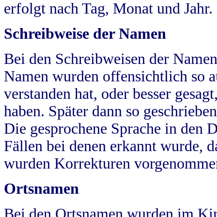
erfolgt nach Tag, Monat und Jahr.
Schreibweise der Namen
Bei den Schreibweisen der Namen
Namen wurden offensichtlich so a
verstanden hat, oder besser gesag
haben. Später dann so geschrieben
Die gesprochene Sprache in den Dö
Fällen bei denen erkannt wurde, da
wurden Korrekturen vorgenomme
Ortsnamen
Bei den Ortsnamen wurden im Kir