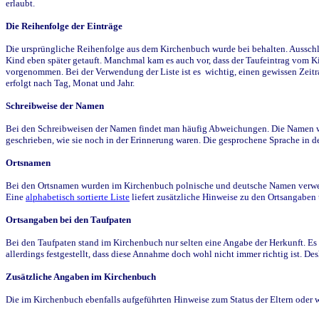
erlaubt.
Die Reihenfolge der Einträge
Die ursprüngliche Reihenfolge aus dem Kirchenbuch wurde bei behalten. Ausschla
Kind eben später getauft. Manchmal kam es auch vor, dass der Taufeintrag vom Ki
vorgenommen. Bei der Verwendung der Liste ist es wichtig, einen gewissen Zeit
erfolgt nach Tag, Monat und Jahr.
Schreibweise der Namen
Bei den Schreibweisen der Namen findet man häufig Abweichungen. Die Namen wur
geschrieben, wie sie noch in der Erinnerung waren. Die gesprochene Sprache in de
Ortsnamen
Bei den Ortsnamen wurden im Kirchenbuch polnische und deutsche Namen verwende
Eine
alphabetisch sortierte Liste
liefert zusätzliche Hinweise zu den Ortsangabe
Ortsangaben bei den Taufpaten
Bei den Taufpaten stand im Kirchenbuch nur selten eine Angabe der Herkunft. Es 
allerdings festgestellt, dass diese Annahme doch wohl nicht immer richtig ist. D
Zusätzliche Angaben im Kirchenbuch
Die im Kirchenbuch ebenfalls aufgeführten Hinweise zum Status der Eltern oder 