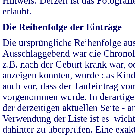
Hinweis: Derzeit ist das Fotograf
erlaubt.
Die Reihenfolge der Einträge
Die ursprüngliche Reihenfolge au
Ausschlaggebend war die Chronol
z.B. nach der Geburt krank war, od
anzeigen konnten, wurde das Kind
auch vor, dass der Taufeintrag vo
vorgenommen wurde. In derartigen
der derzeitigen aktuellen Seite -
Verwendung der Liste ist es wich
dahinter zu überprüfen. Eine exa