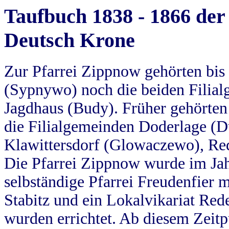
Taufbuch 1838 - 1866 der
Deutsch Krone
Zur Pfarrei Zippnow gehörten bi
(Sypnywo) noch die beiden Filial
Jagdhaus (Budy). Früher gehörten 
die Filialgemeinden Doderlage (D
Klawittersdorf (Glowaczewo), Red
Die Pfarrei Zippnow wurde im Jah
selbständige Pfarrei Freudenfier m
Stabitz und ein Lokalvikariat Red
wurden errichtet. Ab diesem Zeitp