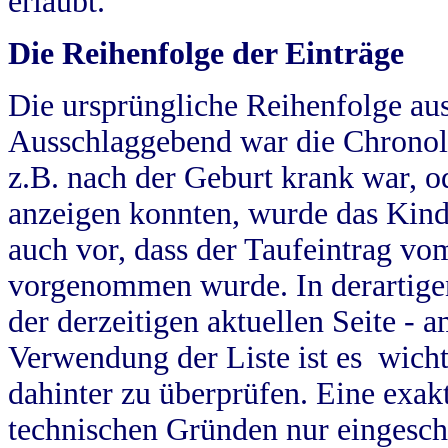
erlaubt.
Die Reihenfolge der Einträge
Die ursprüngliche Reihenfolge au
Ausschlaggebend war die Chronol
z.B. nach der Geburt krank war, od
anzeigen konnten, wurde das Kind
auch vor, dass der Taufeintrag vo
vorgenommen wurde. In derartigen
der derzeitigen aktuellen Seite -
Verwendung der Liste ist es wich
dahinter zu überprüfen. Eine exa
technischen Gründen nur eingesch