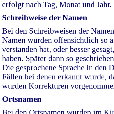
erfolgt nach Tag, Monat und Jahr.
Schreibweise der Namen
Bei den Schreibweisen der Namen
Namen wurden offensichtlich so a
verstanden hat, oder besser gesag
haben. Später dann so geschrieben
Die gesprochene Sprache in den Dö
Fällen bei denen erkannt wurde, da
wurden Korrekturen vorgenomme
Ortsnamen
Bei den Ortsnamen wurden im Kir