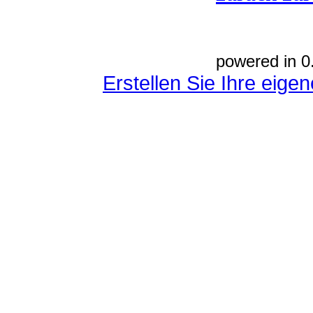
powered in 0
Erstellen Sie Ihre eig