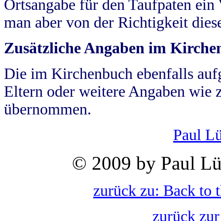
Ortsangabe für den Taufpaten ein
man aber von der Richtigkeit die
Zusätzliche Angaben im Kirch
Die im Kirchenbuch ebenfalls auf
Eltern oder weitere Angaben wie z
übernommen.
Paul L
© 2009 by Paul Lü
zurück zu: Back to 
zurück zur