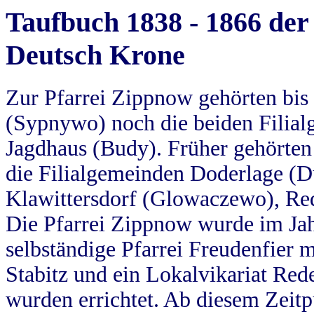
Taufbuch 1838 - 1866 der
Deutsch Krone
Zur Pfarrei Zippnow gehörten bi
(Sypnywo) noch die beiden Filial
Jagdhaus (Budy). Früher gehörten 
die Filialgemeinden Doderlage (D
Klawittersdorf (Glowaczewo), Red
Die Pfarrei Zippnow wurde im Jah
selbständige Pfarrei Freudenfier m
Stabitz und ein Lokalvikariat Red
wurden errichtet. Ab diesem Zeitp