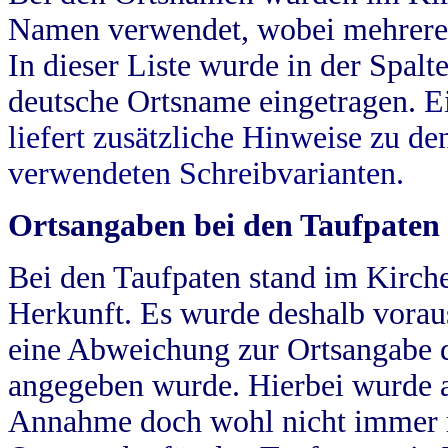
Namen verwendet, wobei mehrere
In dieser Liste wurde in der Spalt
deutsche Ortsname eingetragen.
E
liefert zusätzliche Hinweise zu 
verwendeten Schreibvarianten.
Ortsangaben bei den Taufpaten
Bei den Taufpaten stand im Kirch
Herkunft. Es wurde deshalb vorausg
eine Abweichung zur Ortsangabe d
angegeben wurde. Hierbei wurde all
Annahme doch wohl nicht immer ric