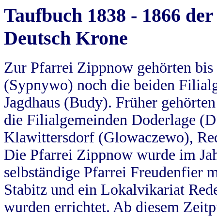
Taufbuch 1838 - 1866 der
Deutsch Krone
Zur Pfarrei Zippnow gehörten bi
(Sypnywo) noch die beiden Filial
Jagdhaus (Budy). Früher gehörten 
die Filialgemeinden Doderlage (D
Klawittersdorf (Glowaczewo), Red
Die Pfarrei Zippnow wurde im Jah
selbständige Pfarrei Freudenfier m
Stabitz und ein Lokalvikariat Red
wurden errichtet. Ab diesem Zeitp