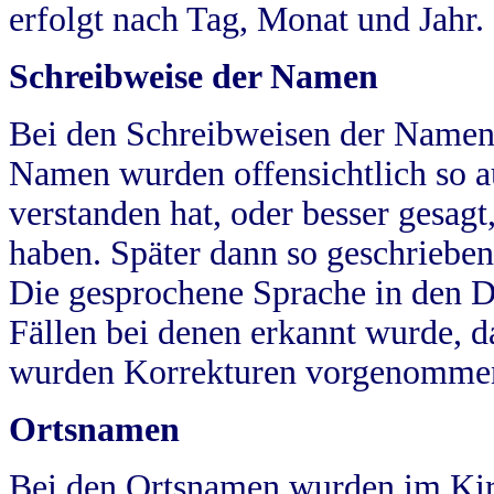
erfolgt nach Tag, Monat und Jahr.
Schreibweise der Namen
Bei den Schreibweisen der Namen
Namen wurden offensichtlich so a
verstanden hat, oder besser gesag
haben. Später dann so geschrieben
Die gesprochene Sprache in den Dö
Fällen bei denen erkannt wurde, da
wurden Korrekturen vorgenomme
Ortsnamen
Bei den Ortsnamen wurden im Kir