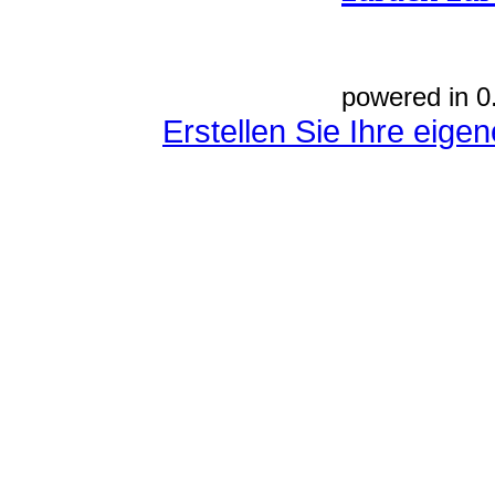
powered in 0
Erstellen Sie Ihre eig