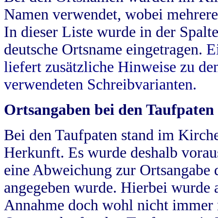
Namen verwendet, wobei mehrere
In dieser Liste wurde in der Spalt
deutsche Ortsname eingetragen.
E
liefert zusätzliche Hinweise zu 
verwendeten Schreibvarianten.
Ortsangaben bei den Taufpaten
Bei den Taufpaten stand im Kirch
Herkunft. Es wurde deshalb vorausg
eine Abweichung zur Ortsangabe d
angegeben wurde. Hierbei wurde all
Annahme doch wohl nicht immer ric