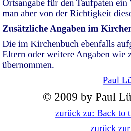
Ortsangabe für den Taufpaten ein
man aber von der Richtigkeit die
Zusätzliche Angaben im Kirch
Die im Kirchenbuch ebenfalls auf
Eltern oder weitere Angaben wie z
übernommen.
Paul L
© 2009 by Paul Lü
zurück zu: Back to 
zurück zur