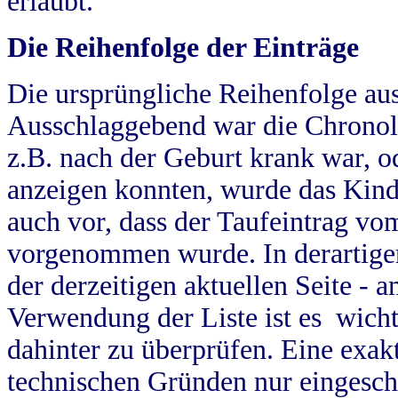
erlaubt.
Die Reihenfolge der Einträge
Die ursprüngliche Reihenfolge au
Ausschlaggebend war die Chronol
z.B. nach der Geburt krank war, od
anzeigen konnten, wurde das Kind
auch vor, dass der Taufeintrag vo
vorgenommen wurde. In derartigen
der derzeitigen aktuellen Seite -
Verwendung der Liste ist es wich
dahinter zu überprüfen. Eine exa
technischen Gründen nur eingesch