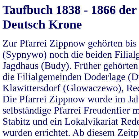
Taufbuch 1838 - 1866 der
Deutsch Krone
Zur Pfarrei Zippnow gehörten bi
(Sypnywo) noch die beiden Filial
Jagdhaus (Budy). Früher gehörten 
die Filialgemeinden Doderlage (D
Klawittersdorf (Glowaczewo), Red
Die Pfarrei Zippnow wurde im Jah
selbständige Pfarrei Freudenfier m
Stabitz und ein Lokalvikariat Red
wurden errichtet. Ab diesem Zeitp