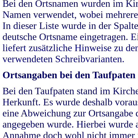
Bei den Ortsnamen wurden im Kir
Namen verwendet, wobei mehrere
In dieser Liste wurde in der Spalt
deutsche Ortsname eingetragen.
E
liefert zusätzliche Hinweise zu 
verwendeten Schreibvarianten.
Ortsangaben bei den Taufpaten
Bei den Taufpaten stand im Kirch
Herkunft. Es wurde deshalb vorausg
eine Abweichung zur Ortsangabe d
angegeben wurde. Hierbei wurde all
Annahme doch wohl nicht immer ric