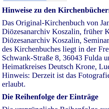
Hinweise zu den Kirchenbücher
Das Original-Kirchenbuch von Jan
Diözesanarchiv Koszalin, früher Kö
Diözesanarchiv Koszalin, Seminar
des Kirchenbuches liegt in der Fr
Schwank-Straße 8, 36043 Fulda u
Heimatkreises Deutsch Krone, Lu
Hinweis: Derzeit ist das Fotograf
erlaubt.
Die Reihenfolge der Einträge