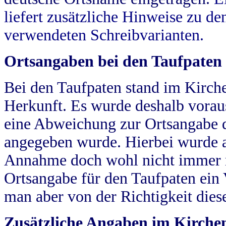
liefert zusätzliche Hinweise zu 
verwendeten Schreibvarianten.
Ortsangaben bei den Taufpaten
Bei den Taufpaten stand im Kirch
Herkunft. Es wurde deshalb vorausg
eine Abweichung zur Ortsangabe d
angegeben wurde. Hierbei wurde all
Annahme doch wohl nicht immer ric
Ortsangabe für den Taufpaten ein
man aber von der Richtigkeit die
Zusätzliche Angaben im Kirch