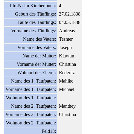
Lfd-Nr im Kirchenbuch:
4
Geburt des Täuflings:
27.02.1838
Taufe des Täuflings:
04.03.1838
Vorname des Täuflings:
Andreas
Name des Vaters:
Tesmer
Vorname des Vaters:
Joseph
Name der Mutter:
Klawun
Vorname der Mutter:
Christina
Wohnort der Eltern :
Rederitz
Name des 1. Taufpaten:
Mahlke
Vorname des 1. Taufpaten:
Michael
Wohnort des 1. Taufpaten:
Name des 2. Taufpaten:
Manthey
Vorname des 2. Taufpaten:
Christina
Wohnort des 2. Taufpaten:
Feld18: