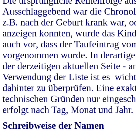
Die ursprüngliche Reihenfolge au
Ausschlaggebend war die Chronol
z.B. nach der Geburt krank war, od
anzeigen konnten, wurde das Kind
auch vor, dass der Taufeintrag vo
vorgenommen wurde. In derartigen
der derzeitigen aktuellen Seite -
Verwendung der Liste ist es wich
dahinter zu überprüfen. Eine exa
technischen Gründen nur eingesch
erfolgt nach Tag, Monat und Jahr.
Schreibweise der Namen