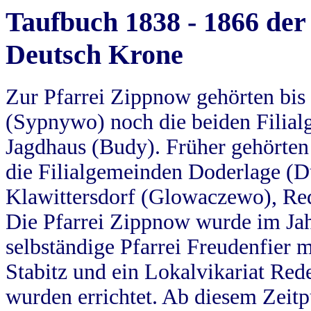
Taufbuch 1838 - 1866 der
Deutsch Krone
Zur Pfarrei Zippnow gehörten bi
(Sypnywo) noch die beiden Filial
Jagdhaus (Budy). Früher gehörten 
die Filialgemeinden Doderlage (D
Klawittersdorf (Glowaczewo), Red
Die Pfarrei Zippnow wurde im Jah
selbständige Pfarrei Freudenfier m
Stabitz und ein Lokalvikariat Red
wurden errichtet. Ab diesem Zeitp