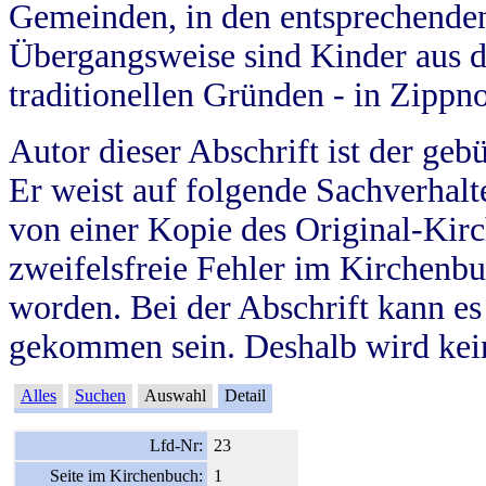
Gemeinden, in den entsprechende
Übergangsweise sind Kinder aus 
traditionellen Gründen - in Zippn
Autor dieser Abschrift ist der geb
Er weist auf folgende Sachverhalte
von einer Kopie des Original-Kirc
zweifelsfreie Fehler im Kirchenbuc
worden. Bei der Abschrift kann e
gekommen sein. Deshalb wird kein
Alles
Suchen
Auswahl
Detail
Lfd-Nr:
23
Seite im Kirchenbuch:
1