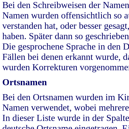
Bei den Schreibweisen der Namen
Namen wurden offensichtlich so a
verstanden hat, oder besser gesag
haben. Später dann so geschrieben
Die gesprochene Sprache in den Dö
Fällen bei denen erkannt wurde, da
wurden Korrekturen vorgenomme
Ortsnamen
Bei den Ortsnamen wurden im Kir
Namen verwendet, wobei mehrere
In dieser Liste wurde in der Spalt
deutsche Ortsname eingetragen.
E