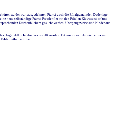
ehörten zu der weit ausgedehnten Pfarrei auch die Filialgemeinden Doderlage
ine neue selbständige Pfarrei Freudenfier mit den Filialen Klawittersdorf und
 entsprechenden Kirchenbüchern gesucht werden. Übergangsweise sind Kinder aus
des Original-Kirchenbuches erstellt worden. Erkannte zweifelsfreie Fehler im
Fehlerfreiheit erhoben.