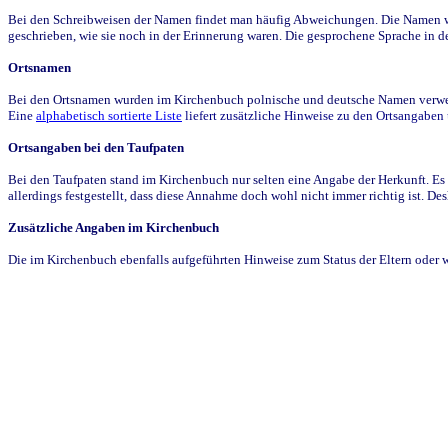
Bei den Schreibweisen der Namen findet man häufig Abweichungen. Die Namen wur
geschrieben, wie sie noch in der Erinnerung waren. Die gesprochene Sprache in de
Ortsnamen
Bei den Ortsnamen wurden im Kirchenbuch polnische und deutsche Namen verwende
Eine
alphabetisch sortierte Liste
liefert zusätzliche Hinweise zu den Ortsangabe
Ortsangaben bei den Taufpaten
Bei den Taufpaten stand im Kirchenbuch nur selten eine Angabe der Herkunft. Es 
allerdings festgestellt, dass diese Annahme doch wohl nicht immer richtig ist. D
Zusätzliche Angaben im Kirchenbuch
Die im Kirchenbuch ebenfalls aufgeführten Hinweise zum Status der Eltern oder 