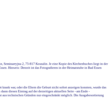
in, Seminarryjna 2, 75-817 Koszalin. Je eine Kopie des Kirchenbuches liegt in der
en. Hinweis: Derzeit ist das Fotografieren in der Heimatstube in Bad Essen
krank war, oder die Eltern die Geburt nicht sofort anzeigen konnten, wurde das
ann diesen Eintrag auf der derzeitigen aktuellen Seite - am Ende -
st aus technischen Gründen nur eingeschränkt möglich. Die Ausgabesortierung