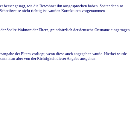
r besser gesagt, wie die Bewohner ihn ausgesprochen haben. Später dann so
e Schreibweise nicht richtig ist, wurden Korrekturen vorgenommen.
r Spalte Wohnort der Eltern, grundsätzlich der deutsche Ortsname eingetragen.
rtsangabe der Eltern vorliegt, wenn diese auch angegeben wurde. Hierbei wurde
d kann man aber von der Richtigkeit dieser Angabe ausgehen.