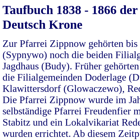
Taufbuch 1838 - 1866 der
Deutsch Krone
Zur Pfarrei Zippnow gehörten bi
(Sypnywo) noch die beiden Filial
Jagdhaus (Budy). Früher gehörten 
die Filialgemeinden Doderlage (D
Klawittersdorf (Glowaczewo), Red
Die Pfarrei Zippnow wurde im Jah
selbständige Pfarrei Freudenfier m
Stabitz und ein Lokalvikariat Red
wurden errichtet. Ab diesem Zeitp