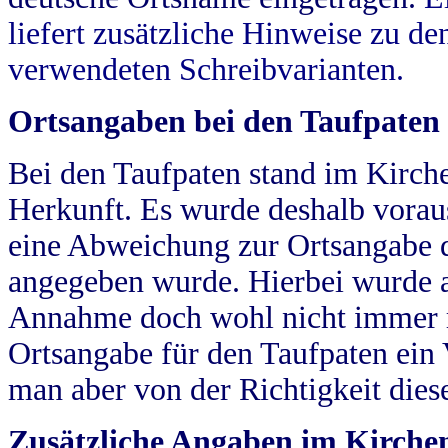
liefert zusätzliche Hinweise zu 
verwendeten Schreibvarianten.
Ortsangaben bei den Taufpaten
Bei den Taufpaten stand im Kirch
Herkunft. Es wurde deshalb vorausg
eine Abweichung zur Ortsangabe d
angegeben wurde. Hierbei wurde all
Annahme doch wohl nicht immer ric
Ortsangabe für den Taufpaten ein
man aber von der Richtigkeit die
Zusätzliche Angaben im Kirch