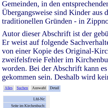
Gemeinden, in den entsprechende
Übergangsweise sind Kinder aus 
traditionellen Gründen - in Zippn
Autor dieser Abschrift ist der geb
Er weist auf folgende Sachverhalte
von einer Kopie des Original-Kirc
zweifelsfreie Fehler im Kirchenbuc
worden. Bei der Abschrift kann e
gekommen sein. Deshalb wird kein
Alles
Suchen
Auswahl
Detail
Lfd-Nr:
Seite im Kirchenbuch: