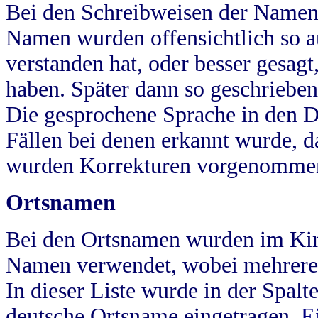
Bei den Schreibweisen der Namen
Namen wurden offensichtlich so a
verstanden hat, oder besser gesag
haben. Später dann so geschrieben
Die gesprochene Sprache in den Dö
Fällen bei denen erkannt wurde, da
wurden Korrekturen vorgenomme
Ortsnamen
Bei den Ortsnamen wurden im Kir
Namen verwendet, wobei mehrere
In dieser Liste wurde in der Spalt
deutsche Ortsname eingetragen.
E