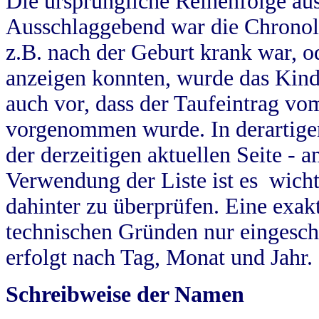
Die ursprüngliche Reihenfolge au
Ausschlaggebend war die Chronol
z.B. nach der Geburt krank war, od
anzeigen konnten, wurde das Kind
auch vor, dass der Taufeintrag vo
vorgenommen wurde. In derartigen
der derzeitigen aktuellen Seite -
Verwendung der Liste ist es wich
dahinter zu überprüfen. Eine exa
technischen Gründen nur eingesch
erfolgt nach Tag, Monat und Jahr.
Schreibweise der Namen