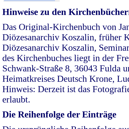
Hinweise zu den Kirchenbücher
Das Original-Kirchenbuch von Jan
Diözesanarchiv Koszalin, früher Kö
Diözesanarchiv Koszalin, Seminar
des Kirchenbuches liegt in der Fr
Schwank-Straße 8, 36043 Fulda u
Heimatkreises Deutsch Krone, Lu
Hinweis: Derzeit ist das Fotograf
erlaubt.
Die Reihenfolge der Einträge