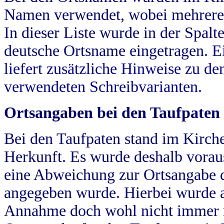
Namen verwendet, wobei mehrere
In dieser Liste wurde in der Spalt
deutsche Ortsname eingetragen.
E
liefert zusätzliche Hinweise zu 
verwendeten Schreibvarianten.
Ortsangaben bei den Taufpaten
Bei den Taufpaten stand im Kirch
Herkunft. Es wurde deshalb vorausg
eine Abweichung zur Ortsangabe d
angegeben wurde. Hierbei wurde all
Annahme doch wohl nicht immer ric