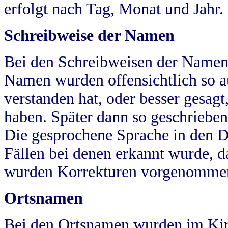
erfolgt nach Tag, Monat und Jahr.
Schreibweise der Namen
Bei den Schreibweisen der Namen
Namen wurden offensichtlich so a
verstanden hat, oder besser gesag
haben. Später dann so geschrieben
Die gesprochene Sprache in den Dö
Fällen bei denen erkannt wurde, da
wurden Korrekturen vorgenomme
Ortsnamen
Bei den Ortsnamen wurden im Kir