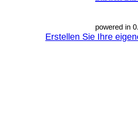
powered in 0
Erstellen Sie Ihre eig