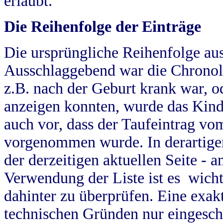
erlaubt.
Die Reihenfolge der Einträge
Die ursprüngliche Reihenfolge au
Ausschlaggebend war die Chronol
z.B. nach der Geburt krank war, od
anzeigen konnten, wurde das Kind
auch vor, dass der Taufeintrag vo
vorgenommen wurde. In derartigen
der derzeitigen aktuellen Seite -
Verwendung der Liste ist es wich
dahinter zu überprüfen. Eine exa
technischen Gründen nur eingesch