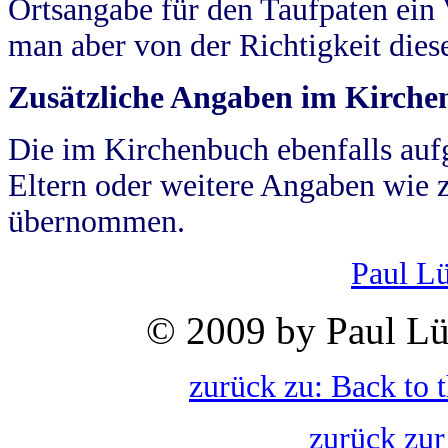
Ortsangabe für den Taufpaten ein
man aber von der Richtigkeit die
Zusätzliche Angaben im Kirch
Die im Kirchenbuch ebenfalls auf
Eltern oder weitere Angaben wie z
übernommen.
Paul L
© 2009 by Paul Lü
zurück zu: Back to 
zurück zur