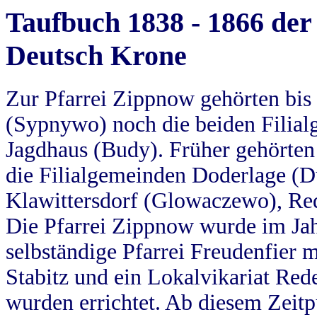
Taufbuch 1838 - 1866 der
Deutsch Krone
Zur Pfarrei Zippnow gehörten bi
(Sypnywo) noch die beiden Filial
Jagdhaus (Budy). Früher gehörten 
die Filialgemeinden Doderlage (D
Klawittersdorf (Glowaczewo), Red
Die Pfarrei Zippnow wurde im Jah
selbständige Pfarrei Freudenfier m
Stabitz und ein Lokalvikariat Red
wurden errichtet. Ab diesem Zeitp