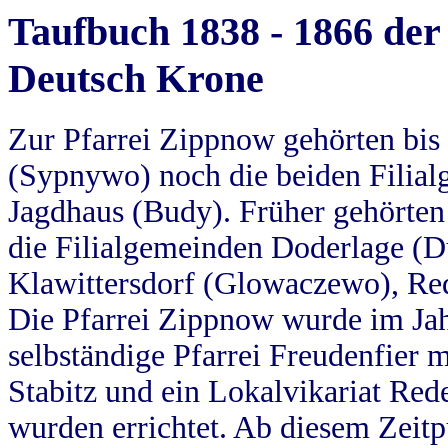
Taufbuch 1838 - 1866 der
Deutsch Krone
Zur Pfarrei Zippnow gehörten bi
(Sypnywo) noch die beiden Filial
Jagdhaus (Budy). Früher gehörten 
die Filialgemeinden Doderlage (D
Klawittersdorf (Glowaczewo), Red
Die Pfarrei Zippnow wurde im Jah
selbständige Pfarrei Freudenfier m
Stabitz und ein Lokalvikariat Red
wurden errichtet. Ab diesem Zeitp