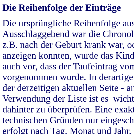
Die Reihenfolge der Einträge
Die ursprüngliche Reihenfolge au
Ausschlaggebend war die Chronol
z.B. nach der Geburt krank war, od
anzeigen konnten, wurde das Kind
auch vor, dass der Taufeintrag vo
vorgenommen wurde. In derartigen
der derzeitigen aktuellen Seite -
Verwendung der Liste ist es wich
dahinter zu überprüfen. Eine exa
technischen Gründen nur eingesch
erfolgt nach Tag, Monat und Jahr.