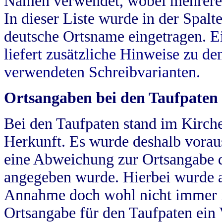
Namen verwendet, wobei mehrere
In dieser Liste wurde in der Spalt
deutsche Ortsname eingetragen.
E
liefert zusätzliche Hinweise zu 
verwendeten Schreibvarianten.
Ortsangaben bei den Taufpaten
Bei den Taufpaten stand im Kirch
Herkunft. Es wurde deshalb vorausg
eine Abweichung zur Ortsangabe d
angegeben wurde. Hierbei wurde all
Annahme doch wohl nicht immer ric
Ortsangabe für den Taufpaten ein