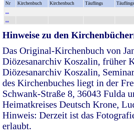
Nr
Kirchenbuch
Kirchenbuch
Täuflings
Täufling
...
...
Hinweise zu den Kirchenbücher
Das Original-Kirchenbuch von Jan
Diözesanarchiv Koszalin, früher Kö
Diözesanarchiv Koszalin, Seminar
des Kirchenbuches liegt in der Fr
Schwank-Straße 8, 36043 Fulda u
Heimatkreises Deutsch Krone, Lu
Hinweis: Derzeit ist das Fotograf
erlaubt.