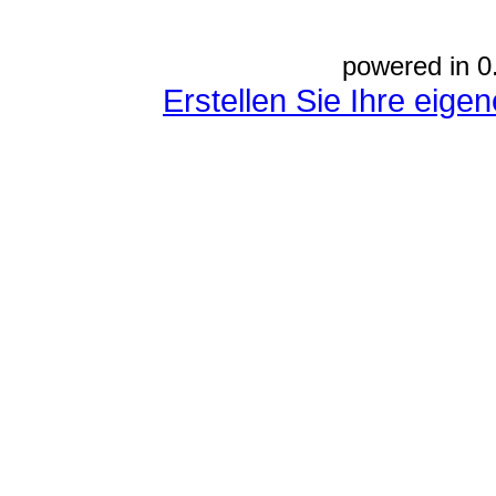
powered in 0
Erstellen Sie Ihre eig