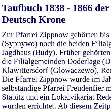
Taufbuch 1838 - 1866 der
Deutsch Krone
Zur Pfarrei Zippnow gehörten bi
(Sypnywo) noch die beiden Filial
Jagdhaus (Budy). Früher gehörten 
die Filialgemeinden Doderlage (D
Klawittersdorf (Glowaczewo), Red
Die Pfarrei Zippnow wurde im Jah
selbständige Pfarrei Freudenfier m
Stabitz und ein Lokalvikariat Red
wurden errichtet. Ab diesem Zeitp