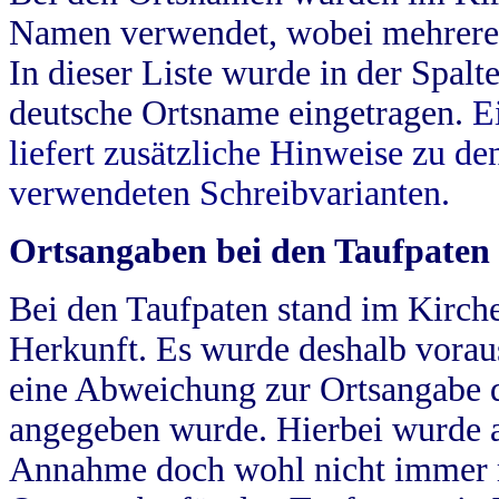
Namen verwendet, wobei mehrere
In dieser Liste wurde in der Spalt
deutsche Ortsname eingetragen.
E
liefert zusätzliche Hinweise zu 
verwendeten Schreibvarianten.
Ortsangaben bei den Taufpaten
Bei den Taufpaten stand im Kirch
Herkunft. Es wurde deshalb vorausg
eine Abweichung zur Ortsangabe d
angegeben wurde. Hierbei wurde all
Annahme doch wohl nicht immer ric