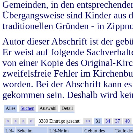
Gemeinden, in den entsprechende
Übergangsweise sind Kinder aus 
traditionellen Gründen - in Zippn
Autor dieser Abschrift ist der geb
Er weist auf folgende Sachverhalte
von einer Kopie des Original-Kirc
zweifelsfreie Fehler im Kirchenbuc
worden. Bei der Abschrift kann e
gekommen sein. Deshalb wird kein
Alles
Suchen
Auswahl
Detail
|<
<
>
>|
3380 Einträge gesamt:
<<
31
34
37
40
Lfd-
Seite im
Lfd-Nr im
Geburt des
Taufe de