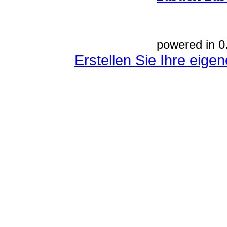
powered in 0
Erstellen Sie Ihre eig