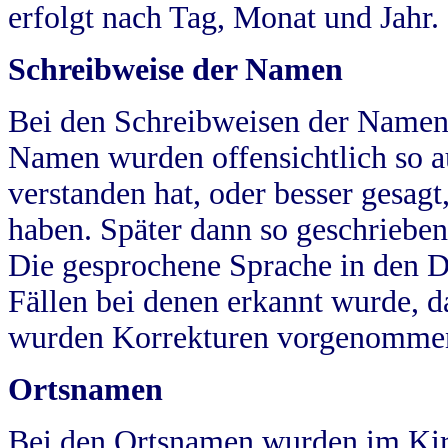
erfolgt nach Tag, Monat und Jahr.
Schreibweise der Namen
Bei den Schreibweisen der Namen
Namen wurden offensichtlich so a
verstanden hat, oder besser gesag
haben. Später dann so geschrieben
Die gesprochene Sprache in den Dö
Fällen bei denen erkannt wurde, da
wurden Korrekturen vorgenomme
Ortsnamen
Bei den Ortsnamen wurden im Kir