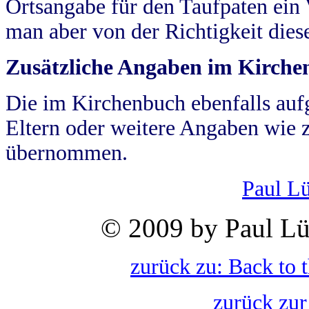
Ortsangabe für den Taufpaten ein
man aber von der Richtigkeit die
Zusätzliche Angaben im Kirch
Die im Kirchenbuch ebenfalls auf
Eltern oder weitere Angaben wie z
übernommen.
Paul L
© 2009 by Paul Lü
zurück zu: Back to 
zurück zur