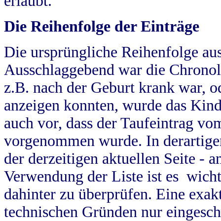
erlaubt.
Die Reihenfolge der Einträge
Die ursprüngliche Reihenfolge au
Ausschlaggebend war die Chronol
z.B. nach der Geburt krank war, od
anzeigen konnten, wurde das Kind
auch vor, dass der Taufeintrag vo
vorgenommen wurde. In derartigen
der derzeitigen aktuellen Seite -
Verwendung der Liste ist es wich
dahinter zu überprüfen. Eine exa
technischen Gründen nur eingesch