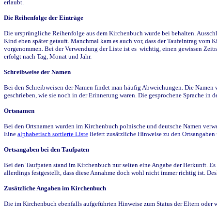
erlaubt.
Die Reihenfolge der Einträge
Die ursprüngliche Reihenfolge aus dem Kirchenbuch wurde bei behalten. Ausschla
Kind eben später getauft. Manchmal kam es auch vor, dass der Taufeintrag vom Ki
vorgenommen. Bei der Verwendung der Liste ist es wichtig, einen gewissen Zeit
erfolgt nach Tag, Monat und Jahr.
Schreibweise der Namen
Bei den Schreibweisen der Namen findet man häufig Abweichungen. Die Namen wur
geschrieben, wie sie noch in der Erinnerung waren. Die gesprochene Sprache in de
Ortsnamen
Bei den Ortsnamen wurden im Kirchenbuch polnische und deutsche Namen verwende
Eine
alphabetisch sortierte Liste
liefert zusätzliche Hinweise zu den Ortsangabe
Ortsangaben bei den Taufpaten
Bei den Taufpaten stand im Kirchenbuch nur selten eine Angabe der Herkunft. Es 
allerdings festgestellt, dass diese Annahme doch wohl nicht immer richtig ist. D
Zusätzliche Angaben im Kirchenbuch
Die im Kirchenbuch ebenfalls aufgeführten Hinweise zum Status der Eltern oder 