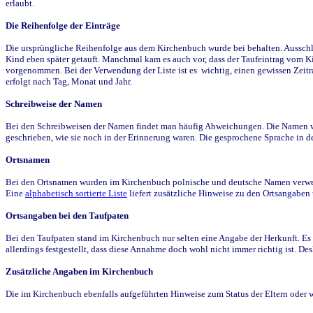
erlaubt.
Die Reihenfolge der Einträge
Die ursprüngliche Reihenfolge aus dem Kirchenbuch wurde bei behalten. Ausschla
Kind eben später getauft. Manchmal kam es auch vor, dass der Taufeintrag vom Ki
vorgenommen. Bei der Verwendung der Liste ist es wichtig, einen gewissen Zeit
erfolgt nach Tag, Monat und Jahr.
Schreibweise der Namen
Bei den Schreibweisen der Namen findet man häufig Abweichungen. Die Namen wur
geschrieben, wie sie noch in der Erinnerung waren. Die gesprochene Sprache in de
Ortsnamen
Bei den Ortsnamen wurden im Kirchenbuch polnische und deutsche Namen verwende
Eine
alphabetisch sortierte Liste
liefert zusätzliche Hinweise zu den Ortsangabe
Ortsangaben bei den Taufpaten
Bei den Taufpaten stand im Kirchenbuch nur selten eine Angabe der Herkunft. Es 
allerdings festgestellt, dass diese Annahme doch wohl nicht immer richtig ist. D
Zusätzliche Angaben im Kirchenbuch
Die im Kirchenbuch ebenfalls aufgeführten Hinweise zum Status der Eltern oder 