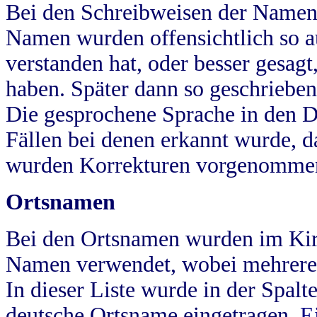
Bei den Schreibweisen der Namen
Namen wurden offensichtlich so a
verstanden hat, oder besser gesag
haben. Später dann so geschrieben
Die gesprochene Sprache in den Dö
Fällen bei denen erkannt wurde, da
wurden Korrekturen vorgenomme
Ortsnamen
Bei den Ortsnamen wurden im Kir
Namen verwendet, wobei mehrere
In dieser Liste wurde in der Spalt
deutsche Ortsname eingetragen.
E