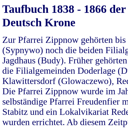
Taufbuch 1838 - 1866 der
Deutsch Krone
Zur Pfarrei Zippnow gehörten bi
(Sypnywo) noch die beiden Filial
Jagdhaus (Budy). Früher gehörten 
die Filialgemeinden Doderlage (D
Klawittersdorf (Glowaczewo), Red
Die Pfarrei Zippnow wurde im Jah
selbständige Pfarrei Freudenfier m
Stabitz und ein Lokalvikariat Red
wurden errichtet. Ab diesem Zeitp