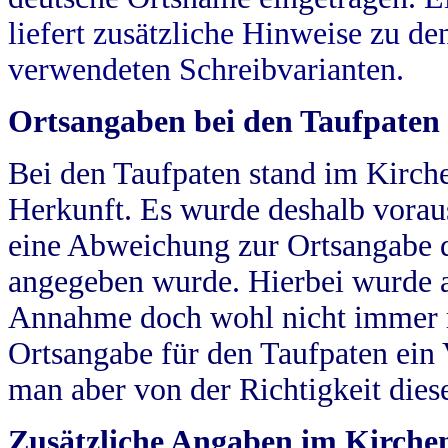
liefert zusätzliche Hinweise zu 
verwendeten Schreibvarianten.
Ortsangaben bei den Taufpaten
Bei den Taufpaten stand im Kirch
Herkunft. Es wurde deshalb vorausg
eine Abweichung zur Ortsangabe d
angegeben wurde. Hierbei wurde all
Annahme doch wohl nicht immer ric
Ortsangabe für den Taufpaten ein
man aber von der Richtigkeit die
Zusätzliche Angaben im Kirch