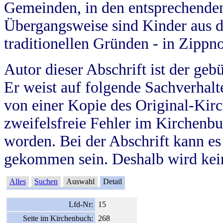
Gemeinden, in den entsprechende
Übergangsweise sind Kinder aus 
traditionellen Gründen - in Zippn
Autor dieser Abschrift ist der geb
Er weist auf folgende Sachverhalte
von einer Kopie des Original-Kirc
zweifelsfreie Fehler im Kirchenbuc
worden. Bei der Abschrift kann e
gekommen sein. Deshalb wird kein
Alles
Suchen
Auswahl
Detail
Lfd-Nr:
15
Seite im Kirchenbuch:
268