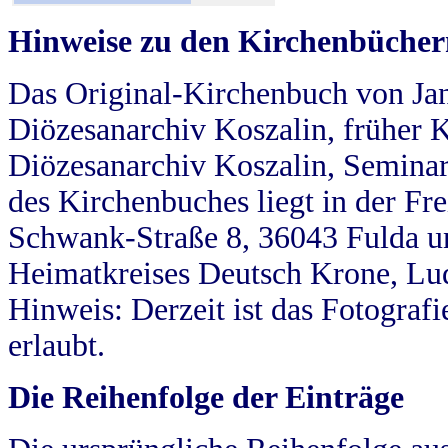
Hinweise zu den Kirchenbücher
Das Original-Kirchenbuch von Jan
Diözesanarchiv Koszalin, früher Kö
Diözesanarchiv Koszalin, Seminar
des Kirchenbuches liegt in der Fr
Schwank-Straße 8, 36043 Fulda u
Heimatkreises Deutsch Krone, Lu
Hinweis: Derzeit ist das Fotograf
erlaubt.
Die Reihenfolge der Einträge