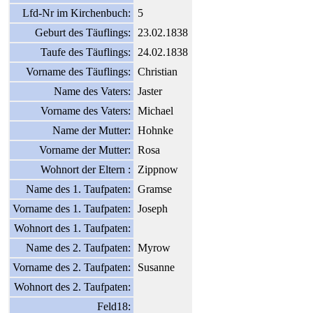
Lfd-Nr im Kirchenbuch:
5
Geburt des Täuflings:
23.02.1838
Taufe des Täuflings:
24.02.1838
Vorname des Täuflings:
Christian
Name des Vaters:
Jaster
Vorname des Vaters:
Michael
Name der Mutter:
Hohnke
Vorname der Mutter:
Rosa
Wohnort der Eltern :
Zippnow
Name des 1. Taufpaten:
Gramse
Vorname des 1. Taufpaten:
Joseph
Wohnort des 1. Taufpaten:
Name des 2. Taufpaten:
Myrow
Vorname des 2. Taufpaten:
Susanne
Wohnort des 2. Taufpaten:
Feld18: