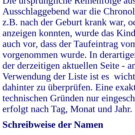
Die ursprüngliche Reihenfolge au
Ausschlaggebend war die Chronol
z.B. nach der Geburt krank war, od
anzeigen konnten, wurde das Kind
auch vor, dass der Taufeintrag vo
vorgenommen wurde. In derartigen
der derzeitigen aktuellen Seite -
Verwendung der Liste ist es wich
dahinter zu überprüfen. Eine exa
technischen Gründen nur eingesch
erfolgt nach Tag, Monat und Jahr.
Schreibweise der Namen