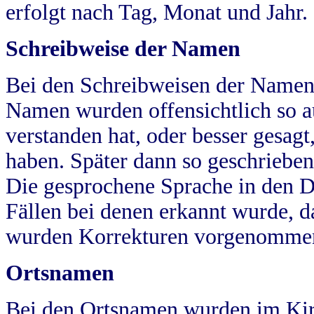
erfolgt nach Tag, Monat und Jahr.
Schreibweise der Namen
Bei den Schreibweisen der Namen
Namen wurden offensichtlich so a
verstanden hat, oder besser gesag
haben. Später dann so geschrieben
Die gesprochene Sprache in den Dö
Fällen bei denen erkannt wurde, da
wurden Korrekturen vorgenomme
Ortsnamen
Bei den Ortsnamen wurden im Kir