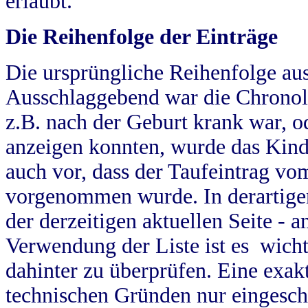
erlaubt.
Die Reihenfolge der Einträge
Die ursprüngliche Reihenfolge au
Ausschlaggebend war die Chronol
z.B. nach der Geburt krank war, od
anzeigen konnten, wurde das Kind
auch vor, dass der Taufeintrag vo
vorgenommen wurde. In derartigen
der derzeitigen aktuellen Seite -
Verwendung der Liste ist es wich
dahinter zu überprüfen. Eine exa
technischen Gründen nur eingesch