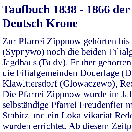
Taufbuch 1838 - 1866 der
Deutsch Krone
Zur Pfarrei Zippnow gehörten bi
(Sypnywo) noch die beiden Filial
Jagdhaus (Budy). Früher gehörten 
die Filialgemeinden Doderlage (D
Klawittersdorf (Glowaczewo), Red
Die Pfarrei Zippnow wurde im Jah
selbständige Pfarrei Freudenfier m
Stabitz und ein Lokalvikariat Red
wurden errichtet. Ab diesem Zeitp