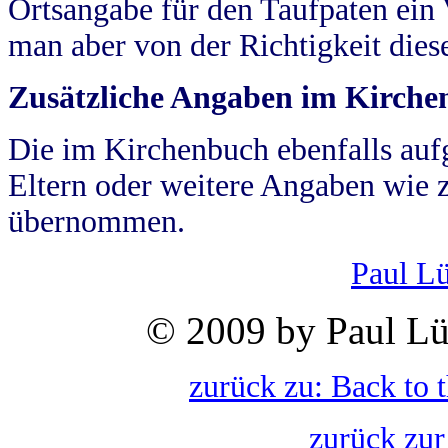
Ortsangabe für den Taufpaten ein
man aber von der Richtigkeit die
Zusätzliche Angaben im Kirch
Die im Kirchenbuch ebenfalls auf
Eltern oder weitere Angaben wie z
übernommen.
Paul L
© 2009 by Paul Lü
zurück zu: Back to 
zurück zur