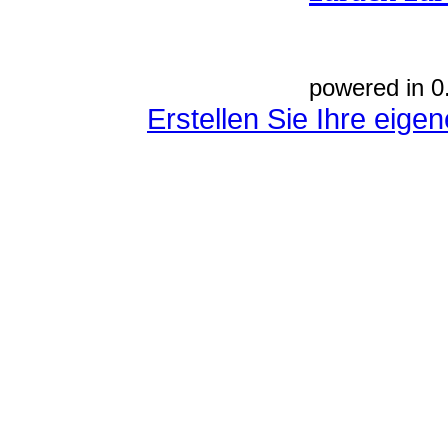
powered in 0
Erstellen Sie Ihre eig