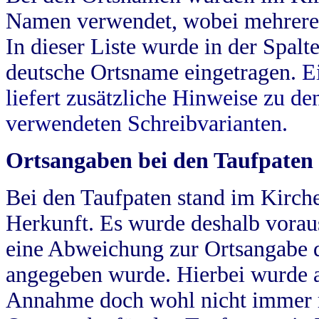
Namen verwendet, wobei mehrere
In dieser Liste wurde in der Spalt
deutsche Ortsname eingetragen.
E
liefert zusätzliche Hinweise zu 
verwendeten Schreibvarianten.
Ortsangaben bei den Taufpaten
Bei den Taufpaten stand im Kirch
Herkunft. Es wurde deshalb vorausg
eine Abweichung zur Ortsangabe d
angegeben wurde. Hierbei wurde all
Annahme doch wohl nicht immer ric