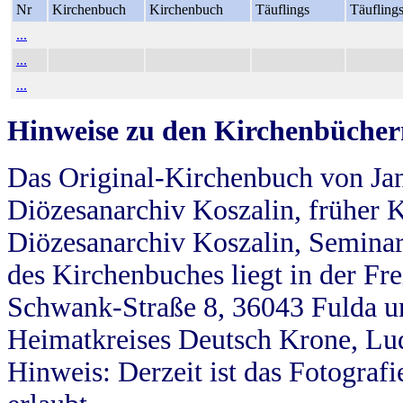
Nr
Kirchenbuch
Kirchenbuch
Täuflings
Täufling
...
...
...
Hinweise zu den Kirchenbücher
Das Original-Kirchenbuch von Jan
Diözesanarchiv Koszalin, früher Kö
Diözesanarchiv Koszalin, Seminar
des Kirchenbuches liegt in der Fr
Schwank-Straße 8, 36043 Fulda u
Heimatkreises Deutsch Krone, Lu
Hinweis: Derzeit ist das Fotograf