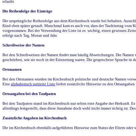
erlaubt.
Die Reihenfolge der Einträge
Die ursprüngliche Reihenfolge aus dem Kirchenbuch wurde bei behalten. Ausschla
Kind eben später getauft. Manchmal kam es auch vor, dass der Taufeintrag vom Ki
vorgenommen. Bei der Verwendung der Liste ist es wichtig, einen gewissen Zeit
erfolgt nach Tag, Monat und Jahr.
Schreibweise der Namen
Bei den Schreibweisen der Namen findet man häufig Abweichungen. Die Namen wur
geschrieben, wie sie noch in der Erinnerung waren. Die gesprochene Sprache in de
Ortsnamen
Bei den Ortsnamen wurden im Kirchenbuch polnische und deutsche Namen verwende
Eine
alphabetisch sortierte Liste
liefert zusätzliche Hinweise zu den Ortsangabe
Ortsangaben bei den Taufpaten
Bei den Taufpaten stand im Kirchenbuch nur selten eine Angabe der Herkunft. Es 
allerdings festgestellt, dass diese Annahme doch wohl nicht immer richtig ist. D
Zusätzliche Angaben im Kirchenbuch
Die im Kirchenbuch ebenfalls aufgeführten Hinweise zum Status der Eltern oder 