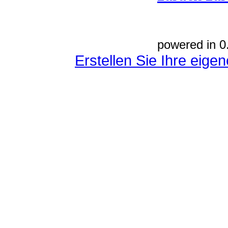
powered in 0
Erstellen Sie Ihre eig