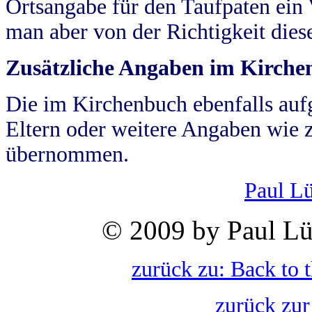
Ortsangabe für den Taufpaten ein
man aber von der Richtigkeit die
Zusätzliche Angaben im Kirch
Die im Kirchenbuch ebenfalls auf
Eltern oder weitere Angaben wie z
übernommen.
Paul L
© 2009 by Paul Lü
zurück zu: Back to 
zurück zur