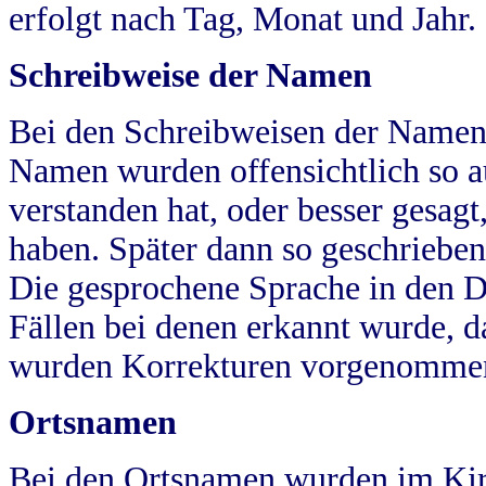
erfolgt nach Tag, Monat und Jahr.
Schreibweise der Namen
Bei den Schreibweisen der Namen
Namen wurden offensichtlich so a
verstanden hat, oder besser gesag
haben. Später dann so geschrieben
Die gesprochene Sprache in den Dö
Fällen bei denen erkannt wurde, da
wurden Korrekturen vorgenomme
Ortsnamen
Bei den Ortsnamen wurden im Kir