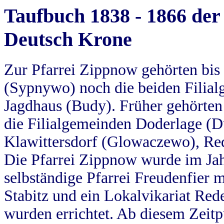
Taufbuch 1838 - 1866 der
Deutsch Krone
Zur Pfarrei Zippnow gehörten bi
(Sypnywo) noch die beiden Filial
Jagdhaus (Budy). Früher gehörten 
die Filialgemeinden Doderlage (D
Klawittersdorf (Glowaczewo), Red
Die Pfarrei Zippnow wurde im Jah
selbständige Pfarrei Freudenfier m
Stabitz und ein Lokalvikariat Red
wurden errichtet. Ab diesem Zeitp