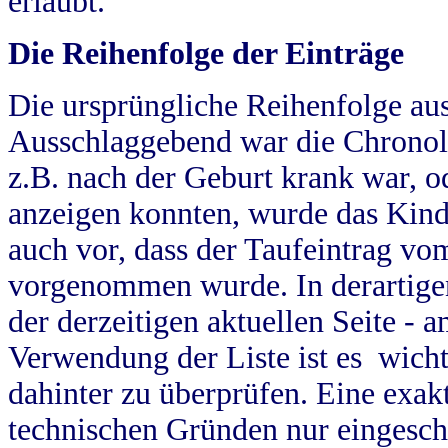
erlaubt.
Die Reihenfolge der Einträge
Die ursprüngliche Reihenfolge au
Ausschlaggebend war die Chronol
z.B. nach der Geburt krank war, od
anzeigen konnten, wurde das Kind
auch vor, dass der Taufeintrag vo
vorgenommen wurde. In derartigen
der derzeitigen aktuellen Seite -
Verwendung der Liste ist es wich
dahinter zu überprüfen. Eine exa
technischen Gründen nur eingesch