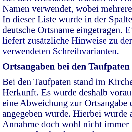
Namen verwendet, wobei mehrere
In dieser Liste wurde in der Spalt
deutsche Ortsname eingetragen.
E
liefert zusätzliche Hinweise zu 
verwendeten Schreibvarianten.
Ortsangaben bei den Taufpaten
Bei den Taufpaten stand im Kirch
Herkunft. Es wurde deshalb vorausg
eine Abweichung zur Ortsangabe d
angegeben wurde. Hierbei wurde all
Annahme doch wohl nicht immer ric