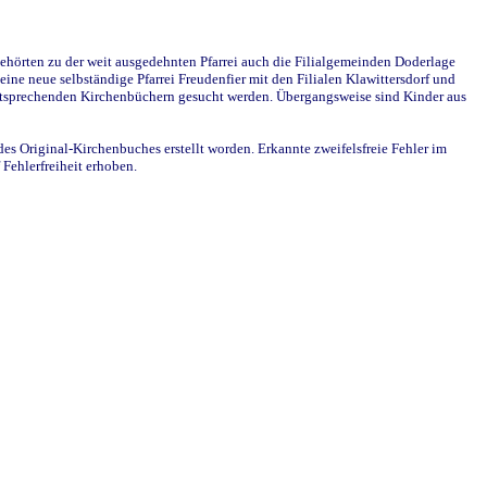
ehörten zu der weit ausgedehnten Pfarrei auch die Filialgemeinden Doderlage
ine neue selbständige Pfarrei Freudenfier mit den Filialen Klawittersdorf und
 entsprechenden Kirchenbüchern gesucht werden. Übergangsweise sind Kinder aus
des Original-Kirchenbuches erstellt worden. Erkannte zweifelsfreie Fehler im
Fehlerfreiheit erhoben.