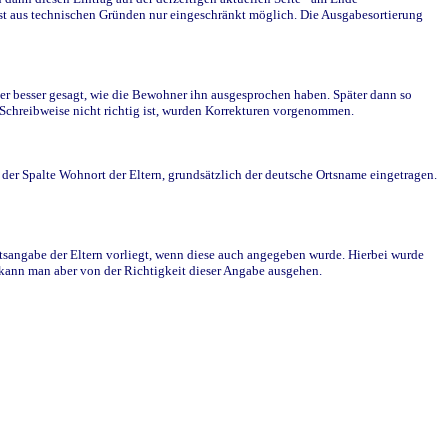
st aus technischen Gründen nur eingeschränkt möglich. Die Ausgabesortierung
r besser gesagt, wie die Bewohner ihn ausgesprochen haben. Später dann so
e Schreibweise nicht richtig ist, wurden Korrekturen vorgenommen.
r Spalte Wohnort der Eltern, grundsätzlich der deutsche Ortsname eingetragen.
rtsangabe der Eltern vorliegt, wenn diese auch angegeben wurde. Hierbei wurde
d kann man aber von der Richtigkeit dieser Angabe ausgehen.