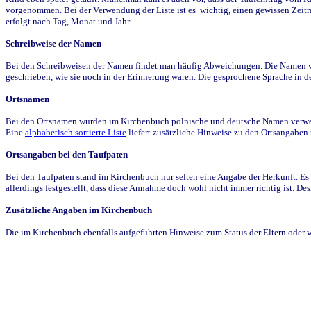
vorgenommen. Bei der Verwendung der Liste ist es wichtig, einen gewissen Zeit
erfolgt nach Tag, Monat und Jahr.
Schreibweise der Namen
Bei den Schreibweisen der Namen findet man häufig Abweichungen. Die Namen wur
geschrieben, wie sie noch in der Erinnerung waren. Die gesprochene Sprache in de
Ortsnamen
Bei den Ortsnamen wurden im Kirchenbuch polnische und deutsche Namen verwende
Eine
alphabetisch sortierte Liste
liefert zusätzliche Hinweise zu den Ortsangabe
Ortsangaben bei den Taufpaten
Bei den Taufpaten stand im Kirchenbuch nur selten eine Angabe der Herkunft. Es 
allerdings festgestellt, dass diese Annahme doch wohl nicht immer richtig ist. D
Zusätzliche Angaben im Kirchenbuch
Die im Kirchenbuch ebenfalls aufgeführten Hinweise zum Status der Eltern oder 