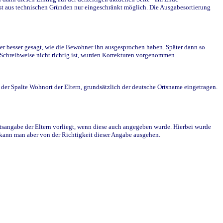
st aus technischen Gründen nur eingeschränkt möglich. Die Ausgabesortierung
r besser gesagt, wie die Bewohner ihn ausgesprochen haben. Später dann so
e Schreibweise nicht richtig ist, wurden Korrekturen vorgenommen.
r Spalte Wohnort der Eltern, grundsätzlich der deutsche Ortsname eingetragen.
rtsangabe der Eltern vorliegt, wenn diese auch angegeben wurde. Hierbei wurde
d kann man aber von der Richtigkeit dieser Angabe ausgehen.