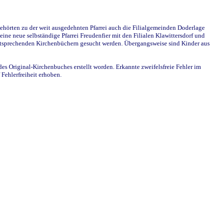
ehörten zu der weit ausgedehnten Pfarrei auch die Filialgemeinden Doderlage
ine neue selbständige Pfarrei Freudenfier mit den Filialen Klawittersdorf und
 entsprechenden Kirchenbüchern gesucht werden. Übergangsweise sind Kinder aus
des Original-Kirchenbuches erstellt worden. Erkannte zweifelsfreie Fehler im
Fehlerfreiheit erhoben.