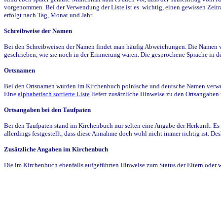
vorgenommen. Bei der Verwendung der Liste ist es wichtig, einen gewissen Zeit
erfolgt nach Tag, Monat und Jahr.
Schreibweise der Namen
Bei den Schreibweisen der Namen findet man häufig Abweichungen. Die Namen wur
geschrieben, wie sie noch in der Erinnerung waren. Die gesprochene Sprache in de
Ortsnamen
Bei den Ortsnamen wurden im Kirchenbuch polnische und deutsche Namen verwende
Eine
alphabetisch sortierte Liste
liefert zusätzliche Hinweise zu den Ortsangabe
Ortsangaben bei den Taufpaten
Bei den Taufpaten stand im Kirchenbuch nur selten eine Angabe der Herkunft. Es 
allerdings festgestellt, dass diese Annahme doch wohl nicht immer richtig ist. D
Zusätzliche Angaben im Kirchenbuch
Die im Kirchenbuch ebenfalls aufgeführten Hinweise zum Status der Eltern oder 