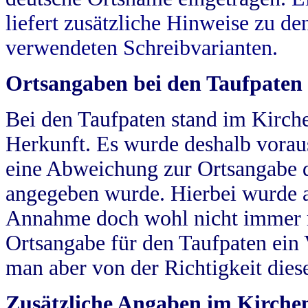
liefert zusätzliche Hinweise zu 
verwendeten Schreibvarianten.
Ortsangaben bei den Taufpaten
Bei den Taufpaten stand im Kirch
Herkunft. Es wurde deshalb vorausg
eine Abweichung zur Ortsangabe d
angegeben wurde. Hierbei wurde all
Annahme doch wohl nicht immer ric
Ortsangabe für den Taufpaten ein
man aber von der Richtigkeit die
Zusätzliche Angaben im Kirch