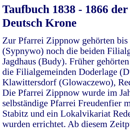
Taufbuch 1838 - 1866 der
Deutsch Krone
Zur Pfarrei Zippnow gehörten bi
(Sypnywo) noch die beiden Filial
Jagdhaus (Budy). Früher gehörten 
die Filialgemeinden Doderlage (D
Klawittersdorf (Glowaczewo), Red
Die Pfarrei Zippnow wurde im Jah
selbständige Pfarrei Freudenfier m
Stabitz und ein Lokalvikariat Red
wurden errichtet. Ab diesem Zeitp