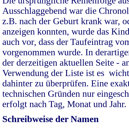
Die ursprüngliche Reihenfolge au
Ausschlaggebend war die Chronol
z.B. nach der Geburt krank war, od
anzeigen konnten, wurde das Kind
auch vor, dass der Taufeintrag vo
vorgenommen wurde. In derartigen
der derzeitigen aktuellen Seite -
Verwendung der Liste ist es wich
dahinter zu überprüfen. Eine exa
technischen Gründen nur eingesch
erfolgt nach Tag, Monat und Jahr.
Schreibweise der Namen