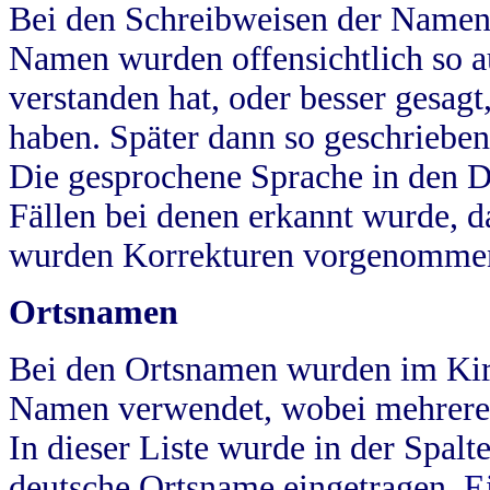
Bei den Schreibweisen der Namen
Namen wurden offensichtlich so a
verstanden hat, oder besser gesag
haben. Später dann so geschrieben
Die gesprochene Sprache in den Dö
Fällen bei denen erkannt wurde, da
wurden Korrekturen vorgenomme
Ortsnamen
Bei den Ortsnamen wurden im Kir
Namen verwendet, wobei mehrere
In dieser Liste wurde in der Spalt
deutsche Ortsname eingetragen.
E