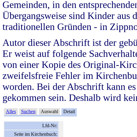
Gemeinden, in den entsprechende
Übergangsweise sind Kinder aus 
traditionellen Gründen - in Zippn
Autor dieser Abschrift ist der geb
Er weist auf folgende Sachverhalte
von einer Kopie des Original-Kirc
zweifelsfreie Fehler im Kirchenbuc
worden. Bei der Abschrift kann e
gekommen sein. Deshalb wird kein
Alles
Suchen
Auswahl
Detail
Lfd-Nr:
Seite im Kirchenbuch: