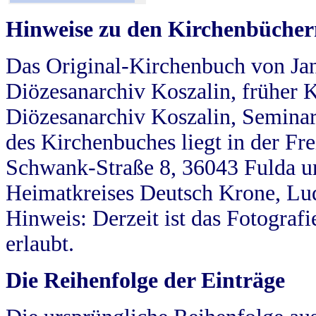
Hinweise zu den Kirchenbücher
Das Original-Kirchenbuch von Jan
Diözesanarchiv Koszalin, früher Kö
Diözesanarchiv Koszalin, Seminar
des Kirchenbuches liegt in der Fr
Schwank-Straße 8, 36043 Fulda u
Heimatkreises Deutsch Krone, Lu
Hinweis: Derzeit ist das Fotograf
erlaubt.
Die Reihenfolge der Einträge