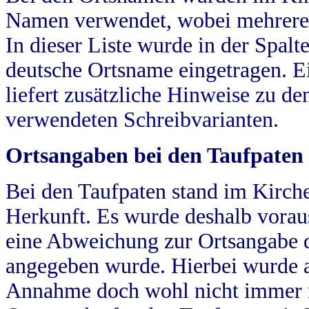
Namen verwendet, wobei mehrere
In dieser Liste wurde in der Spalt
deutsche Ortsname eingetragen.
E
liefert zusätzliche Hinweise zu 
verwendeten Schreibvarianten.
Ortsangaben bei den Taufpaten
Bei den Taufpaten stand im Kirch
Herkunft. Es wurde deshalb vorausg
eine Abweichung zur Ortsangabe d
angegeben wurde. Hierbei wurde all
Annahme doch wohl nicht immer ric