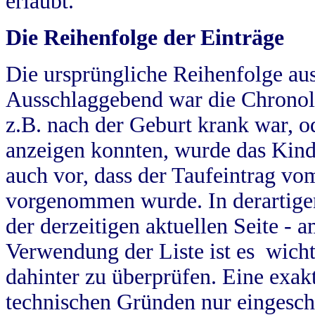
erlaubt.
Die Reihenfolge der Einträge
Die ursprüngliche Reihenfolge au
Ausschlaggebend war die Chronol
z.B. nach der Geburt krank war, od
anzeigen konnten, wurde das Kind
auch vor, dass der Taufeintrag vo
vorgenommen wurde. In derartigen
der derzeitigen aktuellen Seite -
Verwendung der Liste ist es wich
dahinter zu überprüfen. Eine exa
technischen Gründen nur eingesch