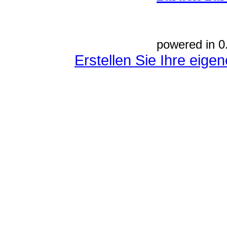
powered in 0
Erstellen Sie Ihre eig