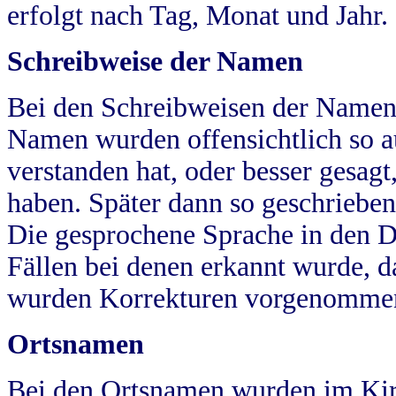
erfolgt nach Tag, Monat und Jahr.
Schreibweise der Namen
Bei den Schreibweisen der Namen
Namen wurden offensichtlich so a
verstanden hat, oder besser gesag
haben. Später dann so geschrieben
Die gesprochene Sprache in den Dö
Fällen bei denen erkannt wurde, da
wurden Korrekturen vorgenomme
Ortsnamen
Bei den Ortsnamen wurden im Kir