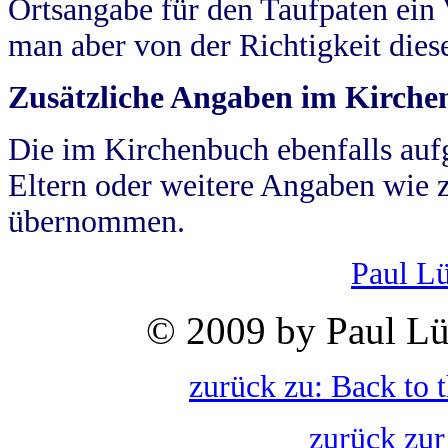
Ortsangabe für den Taufpaten ein
man aber von der Richtigkeit die
Zusätzliche Angaben im Kirch
Die im Kirchenbuch ebenfalls auf
Eltern oder weitere Angaben wie z
übernommen.
Paul L
© 2009 by Paul Lü
zurück zu: Back to 
zurück zur