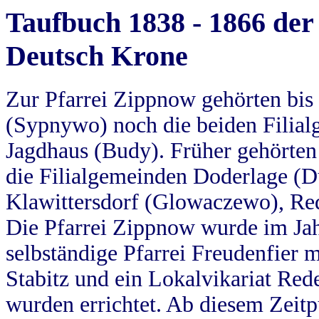
Taufbuch 1838 - 1866 der
Deutsch Krone
Zur Pfarrei Zippnow gehörten bi
(Sypnywo) noch die beiden Filial
Jagdhaus (Budy). Früher gehörten 
die Filialgemeinden Doderlage (D
Klawittersdorf (Glowaczewo), Red
Die Pfarrei Zippnow wurde im Jah
selbständige Pfarrei Freudenfier m
Stabitz und ein Lokalvikariat Red
wurden errichtet. Ab diesem Zeitp