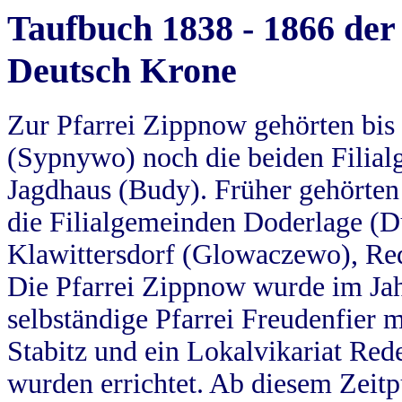
Taufbuch 1838 - 1866 der
Deutsch Krone
Zur Pfarrei Zippnow gehörten bi
(Sypnywo) noch die beiden Filial
Jagdhaus (Budy). Früher gehörten 
die Filialgemeinden Doderlage (D
Klawittersdorf (Glowaczewo), Red
Die Pfarrei Zippnow wurde im Jah
selbständige Pfarrei Freudenfier m
Stabitz und ein Lokalvikariat Red
wurden errichtet. Ab diesem Zeitp