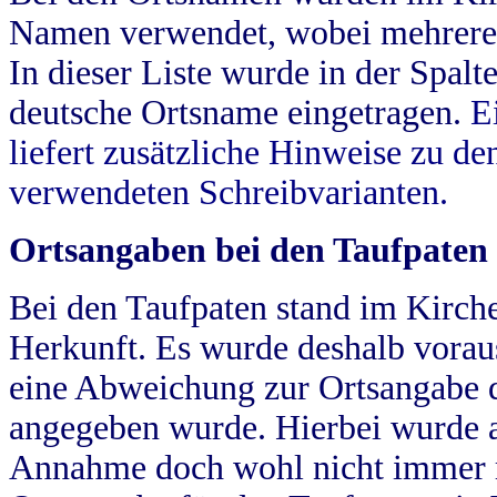
Namen verwendet, wobei mehrere
In dieser Liste wurde in der Spalt
deutsche Ortsname eingetragen.
E
liefert zusätzliche Hinweise zu 
verwendeten Schreibvarianten.
Ortsangaben bei den Taufpaten
Bei den Taufpaten stand im Kirch
Herkunft. Es wurde deshalb vorausg
eine Abweichung zur Ortsangabe d
angegeben wurde. Hierbei wurde all
Annahme doch wohl nicht immer ric