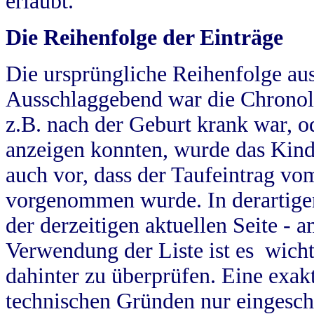
erlaubt.
Die Reihenfolge der Einträge
Die ursprüngliche Reihenfolge au
Ausschlaggebend war die Chronol
z.B. nach der Geburt krank war, od
anzeigen konnten, wurde das Kind
auch vor, dass der Taufeintrag vo
vorgenommen wurde. In derartigen
der derzeitigen aktuellen Seite -
Verwendung der Liste ist es wich
dahinter zu überprüfen. Eine exa
technischen Gründen nur eingesch