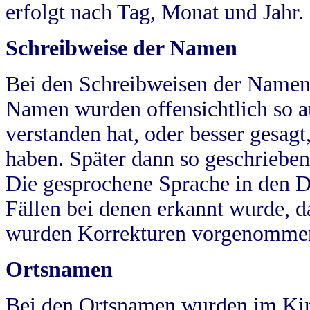
erfolgt nach Tag, Monat und Jahr.
Schreibweise der Namen
Bei den Schreibweisen der Namen
Namen wurden offensichtlich so a
verstanden hat, oder besser gesag
haben. Später dann so geschrieben
Die gesprochene Sprache in den Dö
Fällen bei denen erkannt wurde, da
wurden Korrekturen vorgenomme
Ortsnamen
Bei den Ortsnamen wurden im Kir