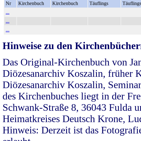
Nr
Kirchenbuch
Kirchenbuch
Täuflings
Täufling
...
...
...
Hinweise zu den Kirchenbücher
Das Original-Kirchenbuch von Jan
Diözesanarchiv Koszalin, früher Kö
Diözesanarchiv Koszalin, Seminar
des Kirchenbuches liegt in der Fr
Schwank-Straße 8, 36043 Fulda u
Heimatkreises Deutsch Krone, Lu
Hinweis: Derzeit ist das Fotograf