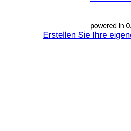
powered in 0
Erstellen Sie Ihre eig