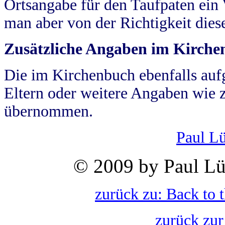
Ortsangabe für den Taufpaten ein
man aber von der Richtigkeit die
Zusätzliche Angaben im Kirch
Die im Kirchenbuch ebenfalls auf
Eltern oder weitere Angaben wie z
übernommen.
Paul L
© 2009 by Paul Lü
zurück zu: Back to 
zurück zur