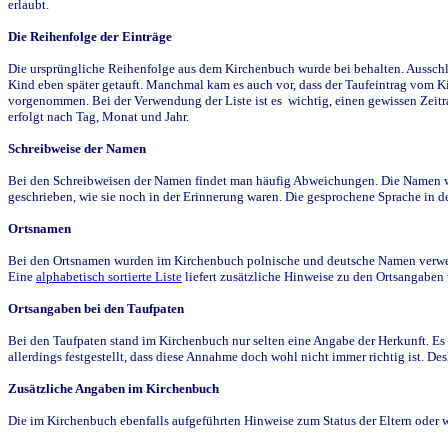
erlaubt.
Die Reihenfolge der Einträge
Die ursprüngliche Reihenfolge aus dem Kirchenbuch wurde bei behalten. Ausschla
Kind eben später getauft. Manchmal kam es auch vor, dass der Taufeintrag vom Ki
vorgenommen. Bei der Verwendung der Liste ist es wichtig, einen gewissen Zeit
erfolgt nach Tag, Monat und Jahr.
Schreibweise der Namen
Bei den Schreibweisen der Namen findet man häufig Abweichungen. Die Namen wur
geschrieben, wie sie noch in der Erinnerung waren. Die gesprochene Sprache in de
Ortsnamen
Bei den Ortsnamen wurden im Kirchenbuch polnische und deutsche Namen verwende
Eine
alphabetisch sortierte Liste
liefert zusätzliche Hinweise zu den Ortsangabe
Ortsangaben bei den Taufpaten
Bei den Taufpaten stand im Kirchenbuch nur selten eine Angabe der Herkunft. Es 
allerdings festgestellt, dass diese Annahme doch wohl nicht immer richtig ist. D
Zusätzliche Angaben im Kirchenbuch
Die im Kirchenbuch ebenfalls aufgeführten Hinweise zum Status der Eltern oder 